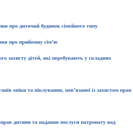
ня про дитячий будинок сімейного типу
ння про прийомну сім’ю
го захисту дітей, які перебувають у складних
анів опіки та піклування, пов’язаної із захистом прав
 прав дитини та надання послуги патронату над