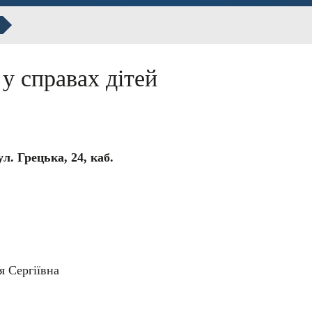
у справах дітей
л. Грецька, 24, каб.
я Сергіївна