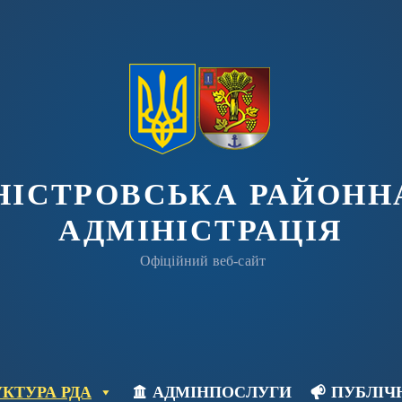
ДНІСТРОВСЬКА РАЙОНН
АДМІНІСТРАЦІЯ
Офіційний веб-сайт
КТУРА РДА
АДМІНПОСЛУГИ
ПУБЛІЧ