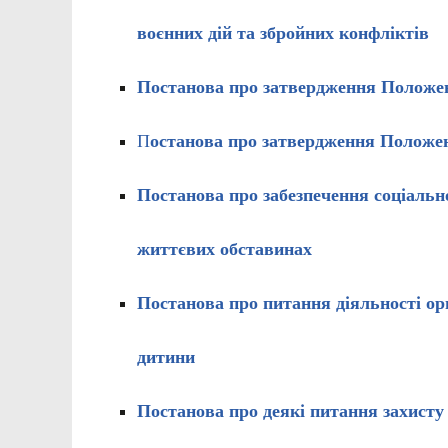
воєнних дій та збройних конфліктів
Постанова про затвердження Положен
П
останова про затвердження Положе
Постанова про забезпечення соціально
життєвих обставинах
Постанова про питання діяльності орг
дитини
Постанова про
деякі питання захисту