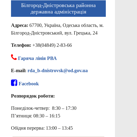
Білгород-Дністровська районна
державна адміністрація
Адреса:
67700, Україна, Одеська область, м.
Білгород-Дністровський, вул. Грецька, 24
Телефон:
+38(04849) 2-83-66
Гаряча лінія РВА
E-mail:
rda_b-dnistrovsk@od.gov.ua
Facebook
Розпорядок роботи:
Понеділок-четвер: 8:30 – 17:30
П’ятниця: 08:30 – 16:15
Обідня перерва: 13:00 – 13:45