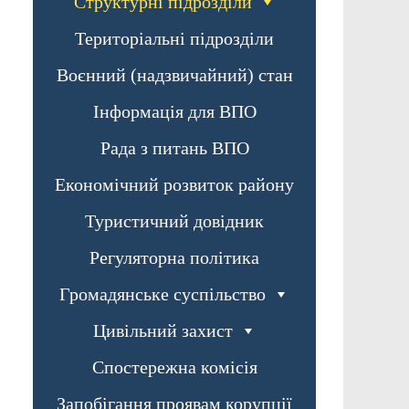
Структурні підрозділи
Територіальні підрозділи
Воєнний (надзвичайний) стан
Інформація для ВПО
Рада з питань ВПО
Економічний розвиток району
Туристичний довідник
Регуляторна політика
Громадянське суспільство
Цивільний захист
Спостережна комісія
Запобігання проявам корупції