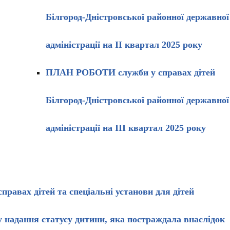
Білгород-Дністровської районної державної
адміністрації
на ІІ квартал 2025 року
ПЛАН РОБОТИ
служби у справах дітей
Білгород-Дністровської районної державної
адміністрації
на ІІІ квартал 2025 року
правах дітей та спеціальні установи для дітей
 надання статусу дитини, яка постраждала внаслідок