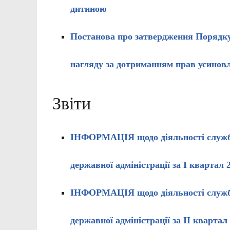
дитиною
Постанова про затвердження Порядку 
нагляду за дотриманням прав усиновл
Звіти
ІНФОРМАЦІЯ
щодо діяльності служб
державної адміністрації за І квартал 
ІНФОРМАЦІЯ
щодо діяльності служб
державної адміністрації за ІІ квартал