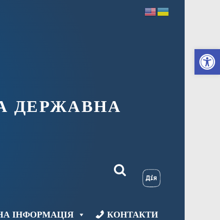
Ві
А ДЕРЖАВНА
НА ІНФОРМАЦІЯ
КОНТАКТИ