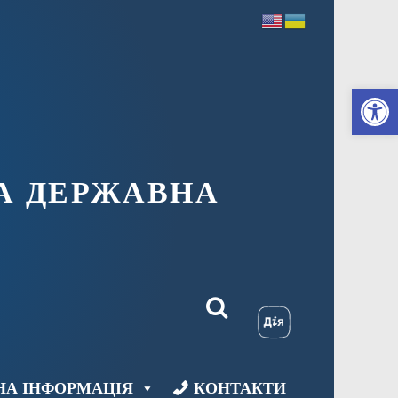
Ві
А ДЕРЖАВНА
НА ІНФОРМАЦІЯ
КОНТАКТИ