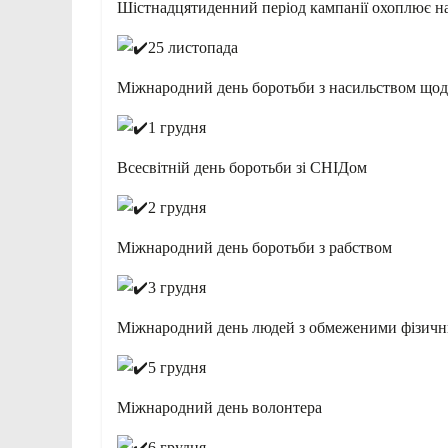
Шістнадцятиденний період кампанії охоплює на
25 листопада
Міжнародний день боротьби з насильством щод
1 грудня
Всесвітній день боротьби зі СНІДом
2 грудня
Міжнародний день боротьби з рабством
3 грудня
Міжнародний день людей з обмеженими фізич
5 грудня
Міжнародний день волонтера
6 грудня