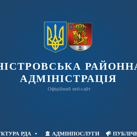
ДНІСТРОВСЬКА РАЙОНН
АДМІНІСТРАЦІЯ
Офіційний веб-сайт
КТУРА РДА
АДМІНПОСЛУГИ
ПУБЛІЧ