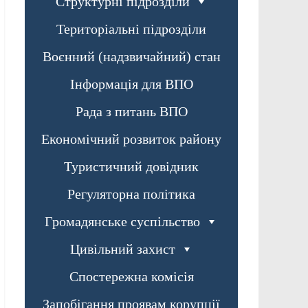
Структурні підрозділи
Територіальні підрозділи
Воєнний (надзвичайний) стан
Інформація для ВПО
Рада з питань ВПО
Економічний розвиток району
Туристичний довідник
Регуляторна політика
Громадянське суспільство
Цивільний захист
Спостережна комісія
Запобігання проявам корупції