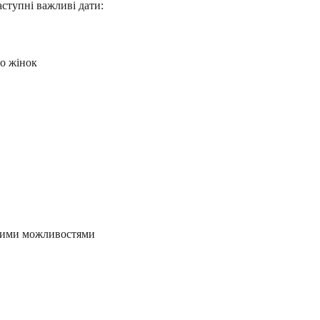
ступні важливі дати:
о жінок
ними можливостями