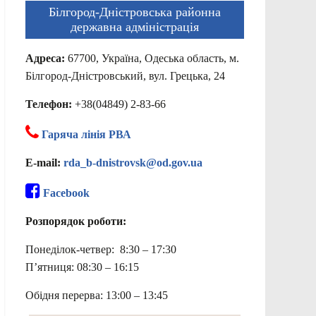
Білгород-Дністровська районна
державна адміністрація
Адреса:
67700, Україна, Одеська область, м.
Білгород-Дністровський, вул. Грецька, 24
Телефон:
+38(04849) 2-83-66
Гаряча лінія РВА
E-mail:
rda_b-dnistrovsk@od.gov.ua
Facebook
Розпорядок роботи:
Понеділок-четвер: 8:30 – 17:30
П’ятниця: 08:30 – 16:15
Обідня перерва: 13:00 – 13:45