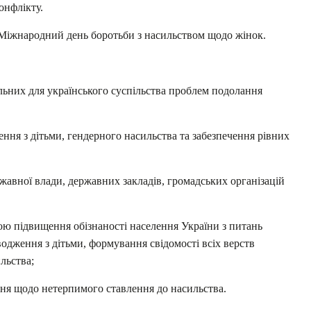
онфлікту.
в Міжнародний день боротьби з насильством щодо жінок.
льних для українського суспільства проблем подолання
ння з дітьми, гендерного насильства та забезпечення рівних
ржавної влади, державних закладів, громадських організацій
ю підвищення обізнаності населення України з питань
водження з дітьми, формування свідомості всіх верств
льства;
ння щодо нетерпимого ставлення до насильства.