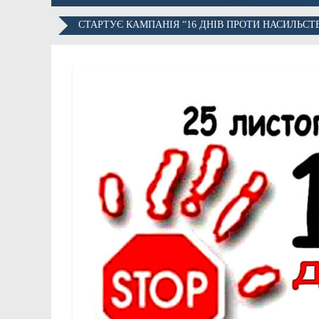
СТАРТУЄ КАМПАНІЯ “16 ДНІВ ПРОТИ НАСИЛЬСТ