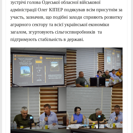
зустрічі голова Одеської обласної військової
адміністрації Олег КІПЕР подякував всім присутнім за
участь, зазначив, що подібні заходи сприяють розвитку
аграрного сектору та всієї української економіки
загалом, згуртовують сільгоспвиробників та
підтримують стабільність в державі.