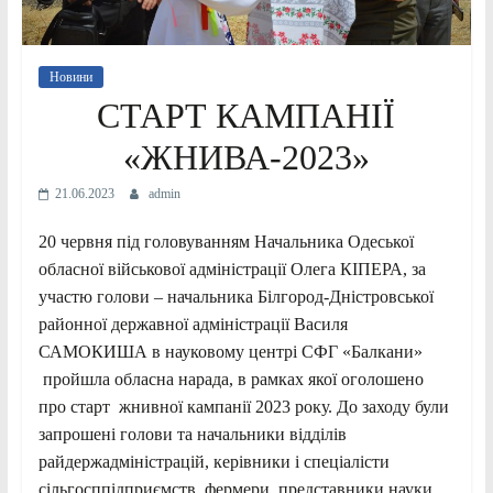
Новини
СТАРТ КАМПАНІЇ
«ЖНИВА-2023»
21.06.2023
admin
20 червня під головуванням Начальника Одеської
обласної військової адміністрації Олега КІПЕРА, за
участю голови – начальника Білгород-Дністровської
районної державної адміністрації Василя
САМОКИША в науковому центрі СФГ «Балкани»
пройшла обласна нарада, в рамках якої оголошено
про старт жнивної кампанії 2023 року. До заходу були
запрошені голови та начальники відділів
райдержадміністрацій, керівники і спеціалісти
сільгосппідприємств, фермери, представники науки,