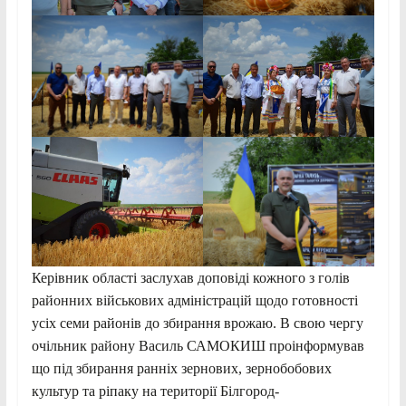
Керівник області заслухав доповіді кожного з голів
районних військових адміністрацій щодо готовності
усіх семи районів до збирання врожаю. В свою чергу
очільник району Василь САМОКИШ проінформував
що під збирання ранніх зернових, зернобобових
культур та ріпаку на території Білгород-