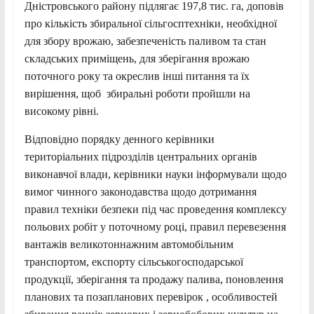
Дністровського району підлягає 197,8 тис. га, доповів
про кількість збиральної сільгосптехніки, необхідної
для збору врожаю, забезпеченість паливом та стан
складських приміщень, для зберігання врожаю
поточного року та окреслив інші питання та їх
вирішення, щоб збиральні роботи пройшли на
високому рівні.
Відповідно порядку денного керівники
територіальних підрозділів центральних органів
виконавчої влади, керівники науки інформували щодо
вимог чинного законодавства щодо дотримання
правил техніки безпеки під час проведення комплексу
польових робіт у поточному році, правил перевезення
вантажів великотоннажним автомобільним
транспортом, експорту сільськогосподарської
продукції, зберігання та продажу палива, поновлення
планових та позапланових перевірок , особливостей