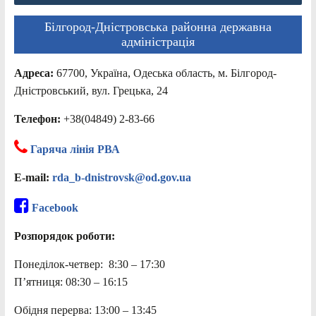
Білгород-Дністровська районна державна
адміністрація
Адреса:
67700, Україна, Одеська область, м. Білгород-
Дністровський, вул. Грецька, 24
Телефон:
+38(04849) 2-83-66
Гаряча лінія РВА
E-mail:
rda_b-dnistrovsk@od.gov.ua
Facebook
Розпорядок роботи:
Понеділок-четвер: 8:30 – 17:30
П’ятниця: 08:30 – 16:15
Обідня перерва: 13:00 – 13:45