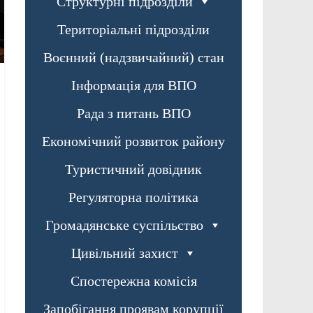
Структурні підрозділи
Територіальні підрозділи
Воєнний (надзвичайний) стан
Інформація для ВПО
Рада з питань ВПО
Економічний розвиток району
Туристичний довідник
Регуляторна політика
Громадянське суспільство
Цивільний захист
Спостережна комісія
Запобігання проявам корупції