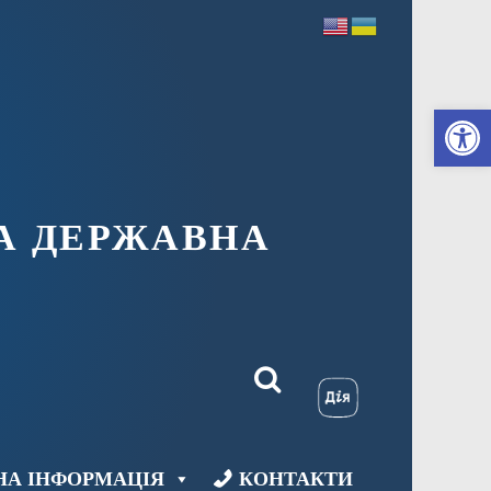
Ві
А ДЕРЖАВНА
НА ІНФОРМАЦІЯ
КОНТАКТИ