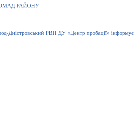
РОМАД РАЙОНУ
род-Дністровський РВП ДУ «Центр пробації» інформує