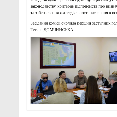
законодавству, критеріїв підприємств про виз
та забезпечення життєдіяльності населення в ос
Засідання комісії очолила перший заступник гол
Тетяна ДОМЧИНСЬКА.