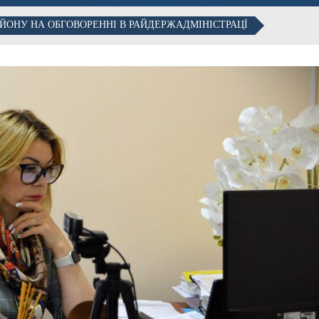
ЙОНУ НА ОБГОВОРЕННІ В РАЙДЕРЖАДМІНІСТРАЦЇ