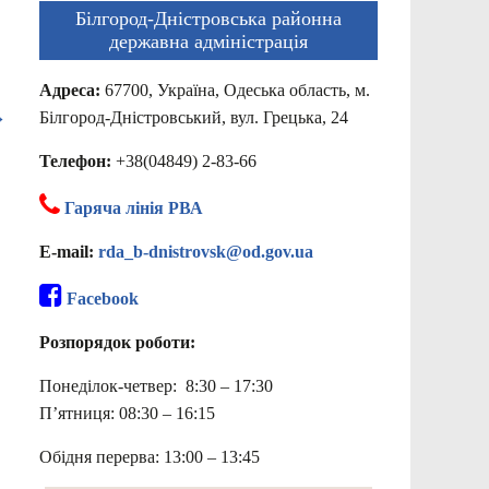
Білгород-Дністровська районна
державна адміністрація
Адреса:
67700, Україна, Одеська область, м.
→
Білгород-Дністровський, вул. Грецька, 24
Телефон:
+38(04849) 2-83-66
Гаряча лінія РВА
E-mail:
rda_b-dnistrovsk@od.gov.ua
Facebook
Розпорядок роботи:
Понеділок-четвер: 8:30 – 17:30
П’ятниця: 08:30 – 16:15
Обідня перерва: 13:00 – 13:45