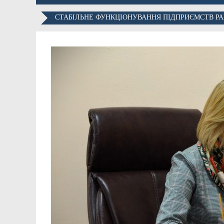
СТАБІЛЬНЕ ФУНКЦІОНУВАННЯ ПІДПРИЄМСТВ РА