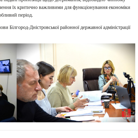
начення їх критично важливими для функціонування економіки
обливий період.
ови Білгород-Дністровської районної державної адміністрації