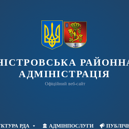
ДНІСТРОВСЬКА РАЙОНН
АДМІНІСТРАЦІЯ
Офіційний веб-сайт
КТУРА РДА
АДМІНПОСЛУГИ
ПУБЛІЧ