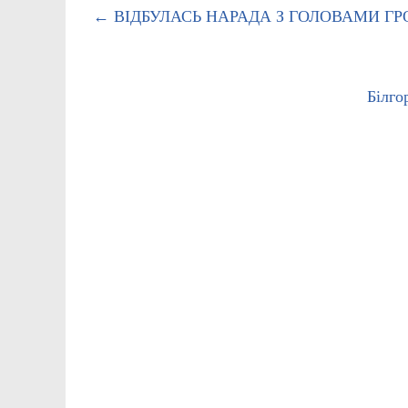
←
ВІДБУЛАСЬ НАРАДА З ГОЛОВАМИ Г
Білго