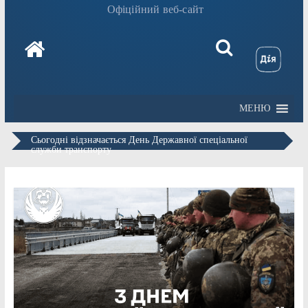
Офіційний веб-сайт
МЕНЮ
Сьогодні відзначається День Державної спеціальної
служби транспорту