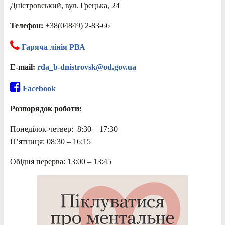
Дністровський, вул. Грецька, 24
Телефон:
+38(04849) 2-83-66
Гаряча лінія РВА
E-mail:
rda_b-dnistrovsk@od.gov.ua
Facebook
Розпорядок роботи:
Понеділок-четвер: 8:30 – 17:30
П’ятниця: 08:30 – 16:15
Обідня перерва: 13:00 – 13:45