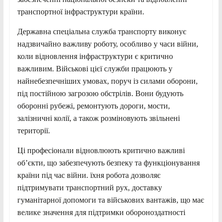
транспортної інфраструктури країни.
Державна спеціальна служба транспорту виконує
надзвичайно важливу роботу, особливо у часи війни,
коли відновлення інфраструктури є критично
важливим. Військові цієї служби працюють у
найнебезпечніших умовах, поруч із силами оборони,
під постійною загрозою обстрілів. Вони будують
оборонні рубежі, ремонтують дороги, мости,
залізничні колії, а також розміновують звільнені
території.
Ці професіонали відновлюють критично важливі
об’єкти, що забезпечують безпеку та функціонування
країни під час війни. їхня робота дозволяє
підтримувати транспортний рух, доставку
гуманітарної допомоги та військових вантажів, що має
велике значення для підтримки обороноздатності