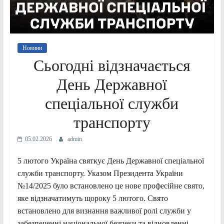
Новини
Сьогодні відзначається
День Державної
спеціальної служби
транспорту
05.02.2026
admin
5 лютого Україна святкує День Державної спеціальної
служби транспорту. Указом Президента України
№14/2025 було встановлено це нове професійне свято,
яке відзначатимуть щороку 5 лютого. Свято
встановлено для визнання важливої ролі служби у
забезпеченні національної безпеки та відновленні