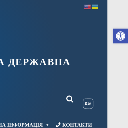
Ві
А ДЕРЖАВНА
НА ІНФОРМАЦІЯ
КОНТАКТИ