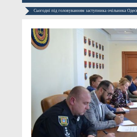
Сьогодні під головуванням заступника очільника Одес