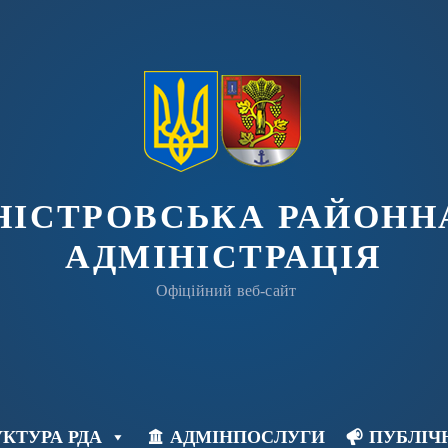
ДНІСТРОВСЬКА РАЙОНН
АДМІНІСТРАЦІЯ
Офіційний веб-сайт
КТУРА РДА
АДМІНПОСЛУГИ
ПУБЛІЧ