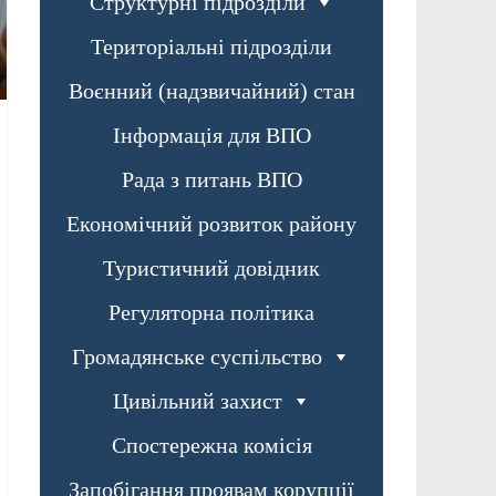
Структурні підрозділи
Територіальні підрозділи
Воєнний (надзвичайний) стан
Інформація для ВПО
Рада з питань ВПО
Економічний розвиток району
Туристичний довідник
Регуляторна політика
Громадянське суспільство
Цивільний захист
Спостережна комісія
Запобігання проявам корупції