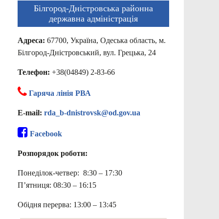
Білгород-Дністровська районна
державна адміністрація
Адреса:
67700, Україна, Одеська область, м.
Білгород-Дністровський, вул. Грецька, 24
Телефон:
+38(04849) 2-83-66
Гаряча лінія РВА
E-mail:
rda_b-dnistrovsk@od.gov.ua
Facebook
Розпорядок роботи:
Понеділок-четвер: 8:30 – 17:30
П’ятниця: 08:30 – 16:15
Обідня перерва: 13:00 – 13:45