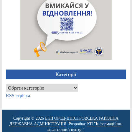
Категорії
Категорії
RSS стрічка
Copyright © 2026
БІЛГОРОД-ДНІСТРОВСЬКА РАЙОННА
ДЕРЖАВНА АДМІНІСТРАЦІЯ
. Розробка:
КП "Інформаційно-
аналітичний центр."