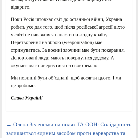
відкрито.
Поки Росія штовхає світ до останньої війни, Україна
робить усе для того, щоб після російської агресії ніхто
у світі не наважився напасти на жодну країну.
Перетворення на зброю (weaponization) має
стримуватись. За воєнні злочини має бути покарання.
Депортовані люди мають повернутися додому. А
окупант має повернутися на свою землю.
Ми повинні бути об’єднані, щоб досягти цього. І ми
це зробимо.
Слава Україні!
←
Олена Зеленська на полях ГА ООН: Солідарність
залишається єдиним засобом проти варварства та