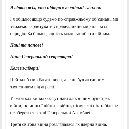
Я вітаю всіх, хто підтримує спільні зусилля!
І я обіцяю: якщо будемо по-справжньому об’єднані, ми
зможемо гарантувати справедливий мир для всіх
народів. Ба більше, єдність може запобігти війнам.
Пані та панове!
Пане Генеральний секретарю!
Колеги-лідери!
Цей зал бачив багато воєн, але не був активним
захисником від агресії.
У багатьох випадках тут найголоснішим був страх
війни, останньої війни – війни, після якої ніхто більше
не збереться в залі Генеральної Асамблеї.
Третя світова війна розглядалася як ядерна війна.