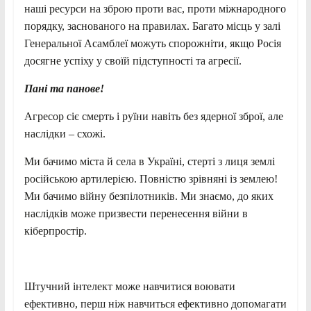
наші ресурси на зброю проти вас, проти міжнародного
порядку, заснованого на правилах. Багато місць у залі
Генеральної Асамблеї можуть спорожніти, якщо Росія
досягне успіху у своїй підступності та агресії.
Пані та панове!
Агресор сіє смерть і руїни навіть без ядерної зброї, але
наслідки – схожі.
Ми бачимо міста й села в Україні, стерті з лиця землі
російською артилерією. Повністю зрівняні із землею!
Ми бачимо війну безпілотників. Ми знаємо, до яких
наслідків може призвести перенесення війни в
кіберпростір.
Штучний інтелект може навчитися воювати
ефективно, перш ніж навчиться ефективно допомагати