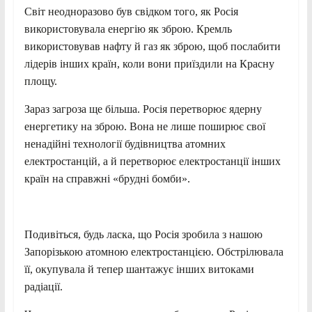
Світ неодноразово був свідком того, як Росія
використовувала енергію як зброю. Кремль
використовував нафту й газ як зброю, щоб послабити
лідерів інших країн, коли вони приїздили на Красну
площу.
Зараз загроза ще більша. Росія перетворює ядерну
енергетику на зброю. Вона не лише поширює свої
ненадійні технології будівництва атомних
електростанцій, а й перетворює електростанції інших
країн на справжні «брудні бомби».
Подивіться, будь ласка, що Росія зробила з нашою
Запорізькою атомною електростанцією. Обстрілювала
її, окупувала й тепер шантажує інших витоками
радіації.