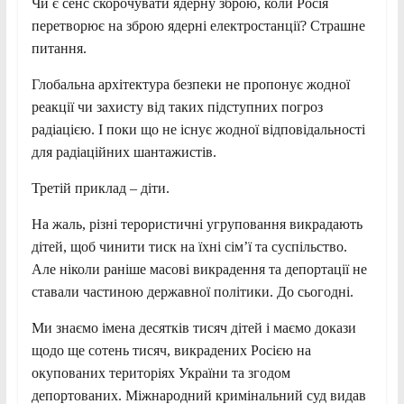
Чи є сенс скорочувати ядерну зброю, коли Росія
перетворює на зброю ядерні електростанції? Страшне
питання.
Глобальна архітектура безпеки не пропонує жодної
реакції чи захисту від таких підступних погроз
радіацією. І поки що не існує жодної відповідальності
для радіаційних шантажистів.
Третій приклад – діти.
На жаль, різні терористичні угруповання викрадають
дітей, щоб чинити тиск на їхні сім’ї та суспільство.
Але ніколи раніше масові викрадення та депортації не
ставали частиною державної політики. До сьогодні.
Ми знаємо імена десятків тисяч дітей і маємо докази
щодо ще сотень тисяч, викрадених Росією на
окупованих територіях України та згодом
депортованих. Міжнародний кримінальний суд видав