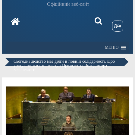
Офіційний веб-сайт
МЕНЮ
Сьогодні людство має діяти в повній солідарності, щоб
урятувати життя – виступ Президента Володимира
Зеленського