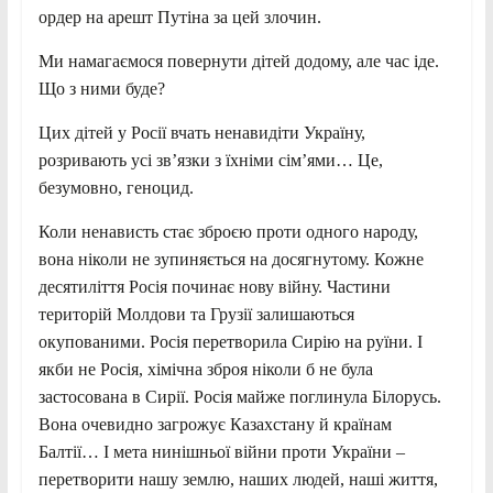
ордер на арешт Путіна за цей злочин.
Ми намагаємося повернути дітей додому, але час іде.
Що з ними буде?
Цих дітей у Росії вчать ненавидіти Україну,
розривають усі зв’язки з їхніми сім’ями… Це,
безумовно, геноцид.
Коли ненависть стає зброєю проти одного народу,
вона ніколи не зупиняється на досягнутому. Кожне
десятиліття Росія починає нову війну. Частини
територій Молдови та Грузії залишаються
окупованими. Росія перетворила Сирію на руїни. І
якби не Росія, хімічна зброя ніколи б не була
застосована в Сирії. Росія майже поглинула Білорусь.
Вона очевидно загрожує Казахстану й країнам
Балтії… І мета нинішньої війни проти України –
перетворити нашу землю, наших людей, наші життя,