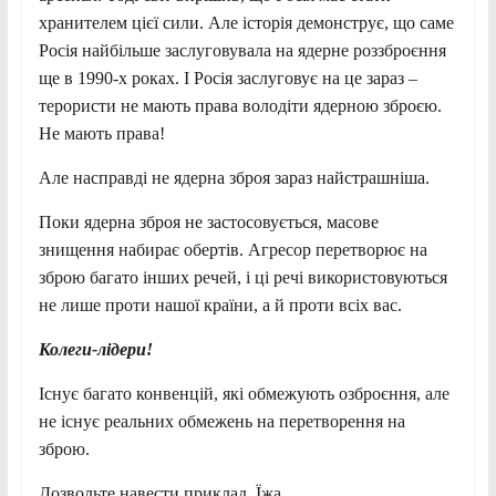
хранителем цієї сили. Але історія демонструє, що саме
Росія найбільше заслуговувала на ядерне роззброєння
ще в 1990-х роках. І Росія заслуговує на це зараз –
терористи не мають права володіти ядерною зброєю.
Не мають права!
Але насправді не ядерна зброя зараз найстрашніша.
Поки ядерна зброя не застосовується, масове
знищення набирає обертів. Агресор перетворює на
зброю багато інших речей, і ці речі використовуються
не лише проти нашої країни, а й проти всіх вас.
Колеги-лідери!
Існує багато конвенцій, які обмежують озброєння, але
не існує реальних обмежень на перетворення на
зброю.
Дозвольте навести приклад. Їжа.