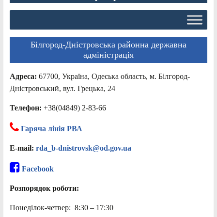
Білгород-Дністровська районна державна
адміністрація
Адреса:
67700, Україна, Одеська область, м. Білгород-
Дністровський, вул. Грецька, 24
Телефон:
+38(04849) 2-83-66
Гаряча лінія РВА
E-mail:
rda_b-dnistrovsk@od.gov.ua
Facebook
Розпорядок роботи:
Понеділок-четвер: 8:30 – 17:30