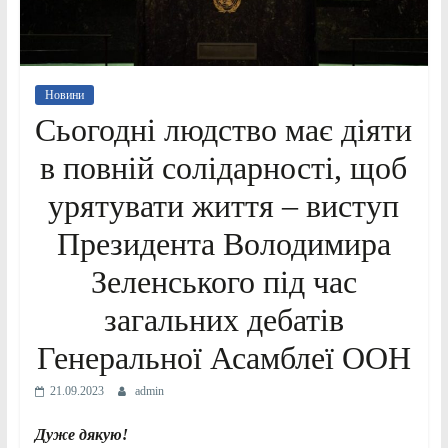
Новини
Сьогодні людство має діяти
в повній солідарності, щоб
урятувати життя – виступ
Президента Володимира
Зеленського під час
загальних дебатів
Генеральної Асамблеї ООН
21.09.2023
admin
Дуже дякую!