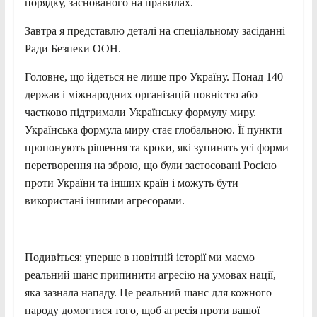
порядку, заснованого на правилах.
Завтра я представлю деталі на спеціальному засіданні
Ради Безпеки ООН.
Головне, що йдеться не лише про Україну. Понад 140
держав і міжнародних організацій повністю або
частково підтримали Українську формулу миру.
Українська формула миру стає глобальною. Її пункти
пропонують рішення та кроки, які зупинять усі форми
перетворення на зброю, що були застосовані Росією
проти України та інших країн і можуть бути
використані іншими агресорами.
Подивіться: уперше в новітній історії ми маємо
реальний шанс припинити агресію на умовах нації,
яка зазнала нападу. Це реальний шанс для кожного
народу домогтися того, щоб агресія проти вашої