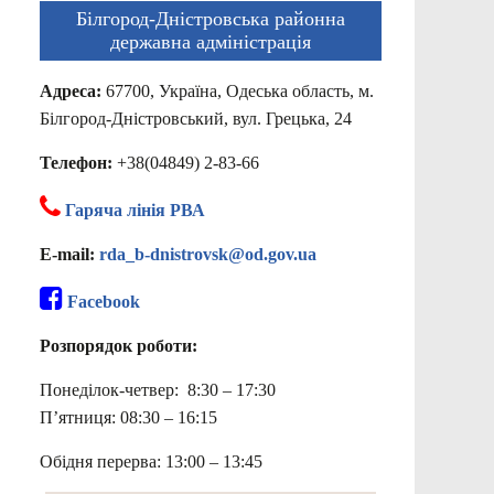
Білгород-Дністровська районна
державна адміністрація
Адреса:
67700, Україна, Одеська область, м.
Білгород-Дністровський, вул. Грецька, 24
Телефон:
+38(04849) 2-83-66
Гаряча лінія РВА
E-mail:
rda_b-dnistrovsk@od.gov.ua
Facebook
Розпорядок роботи:
Понеділок-четвер: 8:30 – 17:30
П’ятниця: 08:30 – 16:15
Обідня перерва: 13:00 – 13:45