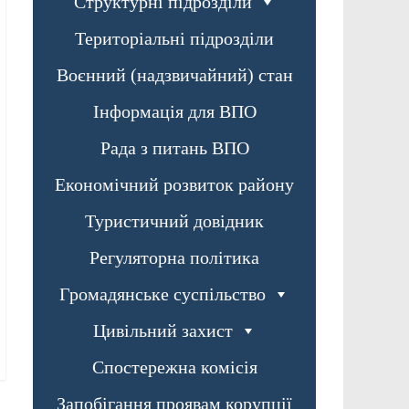
Структурні підрозділи
Територіальні підрозділи
Воєнний (надзвичайний) стан
Інформація для ВПО
Рада з питань ВПО
Економічний розвиток району
Туристичний довідник
Регуляторна політика
Громадянське суспільство
Цивільний захист
Спостережна комісія
Запобігання проявам корупції