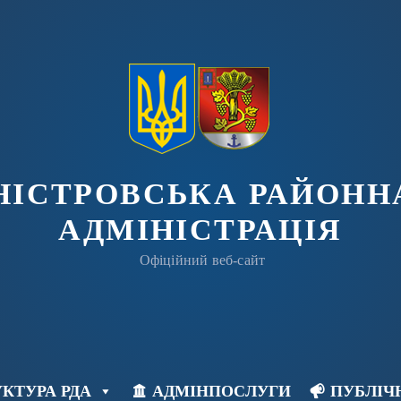
ДНІСТРОВСЬКА РАЙОНН
АДМІНІСТРАЦІЯ
Офіційний веб-сайт
КТУРА РДА
АДМІНПОСЛУГИ
ПУБЛІЧ