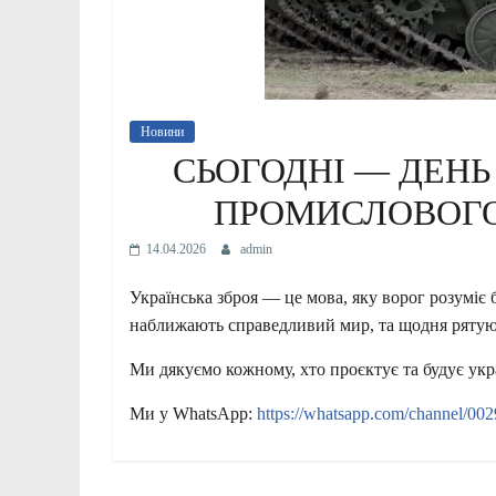
Новини
СЬОГОДНІ — ДЕНЬ
ПРОМИСЛОВОГО
14.04.2026
admin
Українська зброя — це мова, яку ворог розуміє
наближають справедливий мир, та щодня рятуют
Ми дякуємо кожному, хто проєктує та будує укра
Ми у WhatsApp:
https://whatsapp.com/channel