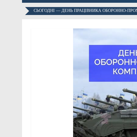
СЬОГОДНІ — ДЕНЬ ПРАЦІВНИКА ОБОРОННО-ПР