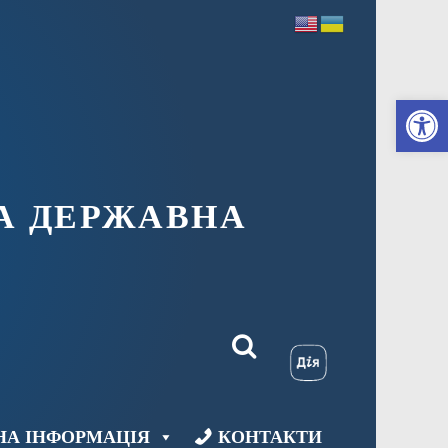
Ві
А ДЕРЖАВНА
НА ІНФОРМАЦІЯ
КОНТАКТИ