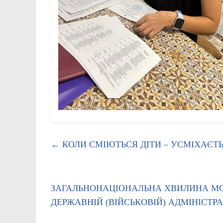
←
КОЛИ СМІЮТЬСЯ ДІТИ – УСМІХАЄТ
ЗАГАЛЬНОНАЦІОНАЛЬНА ХВИЛИНА МОВ
ДЕРЖАВНІЙ (ВІЙСЬКОВІЙ) АДМІНІСТРА