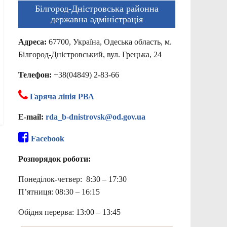
Білгород-Дністровська районна
державна адміністрація
Адреса:
67700, Україна, Одеська область, м.
Білгород-Дністровський, вул. Грецька, 24
Телефон:
+38(04849) 2-83-66
Гаряча лінія РВА
E-mail:
rda_b-dnistrovsk@od.gov.ua
Facebook
Розпорядок роботи:
Понеділок-четвер: 8:30 – 17:30
П’ятниця: 08:30 – 16:15
Обідня перерва: 13:00 – 13:45