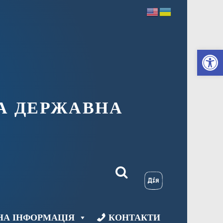
Ві
А ДЕРЖАВНА
НА ІНФОРМАЦІЯ
КОНТАКТИ