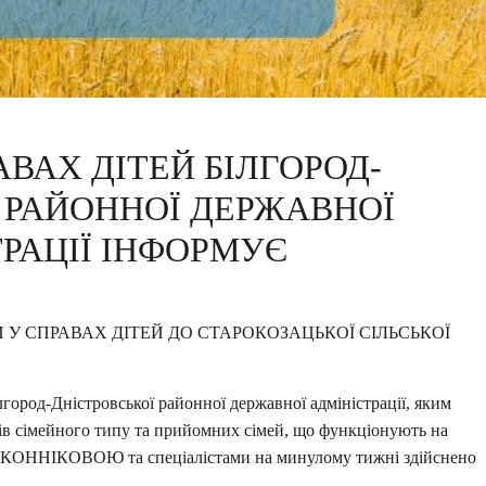
ВАХ ДІТЕЙ БІЛГОРОД-
 РАЙОННОЇ ДЕРЖАВНОЇ
РАЦІЇ ІНФОРМУЄ
 У СПРАВАХ ДІТЕЙ ДО СТАРОКОЗАЦЬКОЇ СІЛЬСЬКОЇ
город-Дністровської районної державної адміністрації, яким
ків сімейного типу та прийомних сімей, що функціонують на
ю ІКОННІКОВОЮ та спеціалістами на минулому тижні здійснено
.