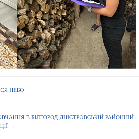
ЬСЯ НЕБО
ЧАННЯ В БІЛГОРОД-ДНІСТРОВСЬКІЙ РАЙОННІЙ
ЦІЇ
→