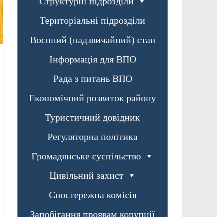
Структурні підрозділи
Територіальні підрозділи
Воєнний (надзвичайний) стан
Інформація для ВПО
Рада з питань ВПО
Економічний розвиток району
Туристичний довідник
Регуляторна політика
Громадянське суспільство
Цивільний захист
Спостережна комісія
Запобігання проявам корупції