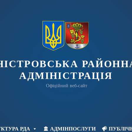
ДНІСТРОВСЬКА РАЙОНН
АДМІНІСТРАЦІЯ
Офіційний веб-сайт
КТУРА РДА
АДМІНПОСЛУГИ
ПУБЛІЧ