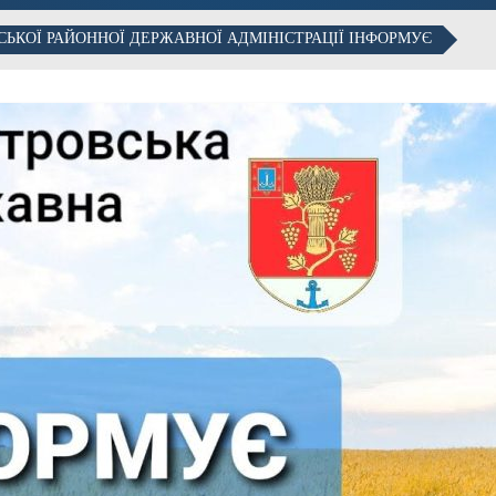
СЬКОЇ РАЙОННОЇ ДЕРЖАВНОЇ АДМІНІСТРАЦІЇ ІНФОРМУЄ