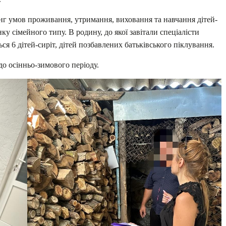
нг умов проживання, утримання, виховання та навчання дітей-
ку сімейного типу. В родину, до якої завітали спеціалісти
ся 6 дітей-сиріт, дітей позбавлених батьківського піклування.
до осінньо-зимового періоду.