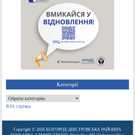
Категорії
Категорії
RSS стрічка
Copyright © 2026
БІЛГОРОД-ДНІСТРОВСЬКА РАЙОННА