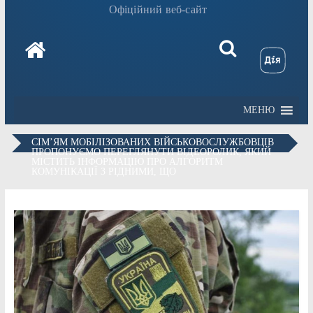
Офіційний веб-сайт
МЕНЮ
СІМ’ЯМ МОБІЛІЗОВАНИХ ВІЙСЬКОВОСЛУЖБОВЦІВ
ПРОПОНУЄМО ПЕРЕГЛЯНУТИ ВІДЕОРОЛИК, ЯКИЙ
МІСТИТЬ ІНФОРМАЦІЮ ПРО АЛГОРИТМ
КОМУНІКАЦІЇ З РІДНИМИ, ЩО