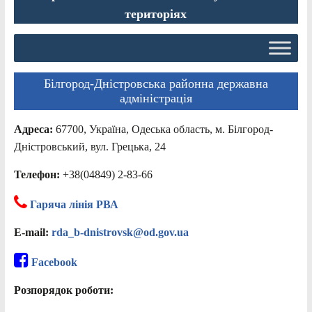
територіях
Білгород-Дністровська районна державна
адміністрація
Адреса:
67700, Україна, Одеська область, м. Білгород-
Дністровський, вул. Грецька, 24
Телефон:
+38(04849) 2-83-66
Гаряча лінія РВА
E-mail:
rda_b-dnistrovsk@od.gov.ua
Facebook
Розпорядок роботи: