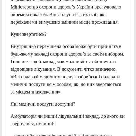
Міністерство охорони здоров’я України врегулювало
окремим наказом. Він стосується тих осіб, які
переїхали чи вимушено змінили місце проживання.
Куди звертатись?
Внутрішньо переміщена особа може бути прийнята в
будь-якому закладі охорони здоров’я за своїм вибором.
Головне – щоб заклад мав можливість забезпечити
відповідне лікування. В документі чітко зазначено:
«Всі надавачі медичних послуг зобов’язані надавати
медичні послуги всім особам, які до них звертаються
за місцем знаходження».
Які медичні послуги доступні?
Амбулаторія чи інший лікувальний заклад, до якого ви
звернулися, повинні:
– вести облік переміщених осіб, які звертаються;