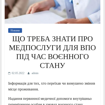
Новини
ЩО ТРЕБА ЗНАТИ ПРО
МЕДПОСЛУГИ ДЛЯ ВПО
ПІД ЧАС ВОЄННОГО
СТАНУ
02.05.2022
admin
Інформація для тих, хто переїхав чи вимушено змінив
місце проживання.
Надання первинної медичної допомоги внутрішньо
переміщеним особам в умовах воєнного стану