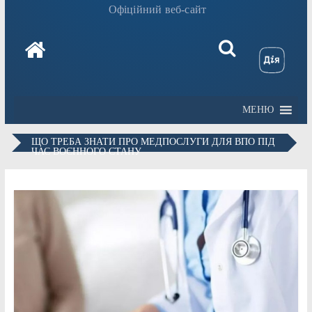
Офіційний веб-сайт
МЕНЮ
ЩО ТРЕБА ЗНАТИ ПРО МЕДПОСЛУГИ ДЛЯ ВПО ПІД
ЧАС ВОЄННОГО СТАНУ