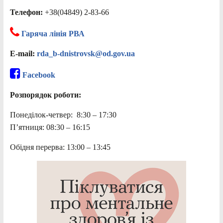
Телефон:
+38(04849) 2-83-66
Гаряча лінія РВА
E-mail:
rda_b-dnistrovsk@od.gov.ua
Facebook
Розпорядок роботи:
Понеділок-четвер: 8:30 – 17:30
П’ятниця: 08:30 – 16:15
Обідня перерва: 13:00 – 13:45