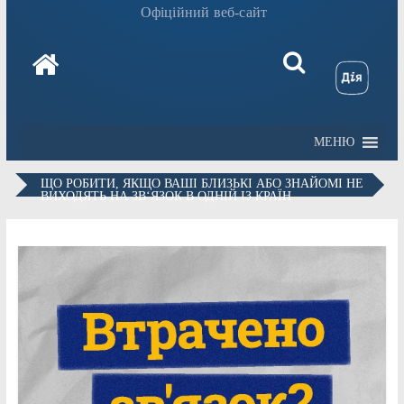
Офіційний веб-сайт
МЕНЮ
ЩО РОБИТИ, ЯКЩО ВАШІ БЛИЗЬКІ АБО ЗНАЙОМІ НЕ
ВИХОДЯТЬ НА ЗВ‘ЯЗОК В ОДНІЙ ІЗ КРАЇН