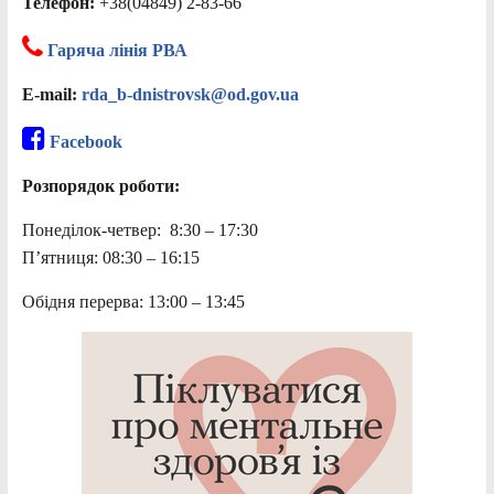
Телефон:
+38(04849) 2-83-66
Гаряча лінія РВА
E-mail:
rda_b-dnistrovsk@od.gov.ua
Facebook
Розпорядок роботи:
Понеділок-четвер: 8:30 – 17:30
П’ятниця: 08:30 – 16:15
Обідня перерва: 13:00 – 13:45