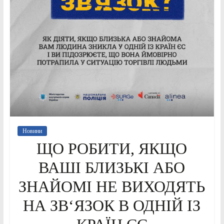
Новини
ЩО РОБИТИ, ЯКЩО
ВАШІ БЛИЗЬКІ АБО
ЗНАЙОМІ НЕ ВИХОДЯТЬ
НА ЗВ‘ЯЗОК В ОДНІЙ ІЗ