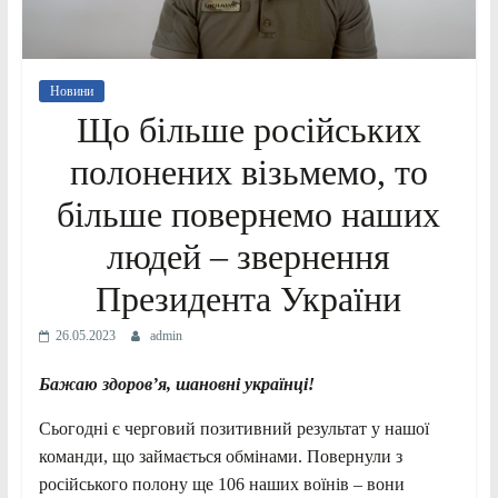
Новини
Що більше російських
полонених візьмемо, то
більше повернемо наших
людей – звернення
Президента України
26.05.2023
admin
Бажаю здоровʼя, шановні українці!
Сьогодні є черговий позитивний результат у нашої
команди, що займається обмінами. Повернули з
російського полону ще 106 наших воїнів – вони