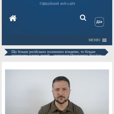
Офіційний веб-сайт
МЕНЮ
Що більше російських полонених візьмемо, то більше
повернемо наших людей – звернення Президента України