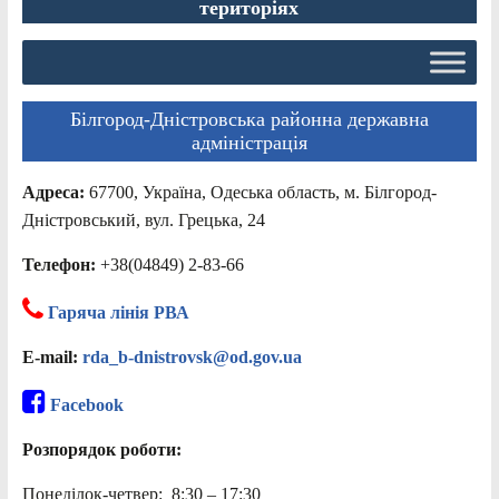
територіях
Білгород-Дністровська районна державна
адміністрація
Адреса:
67700, Україна, Одеська область, м. Білгород-
Дністровський, вул. Грецька, 24
Телефон:
+38(04849) 2-83-66
Гаряча лінія РВА
E-mail:
rda_b-dnistrovsk@od.gov.ua
Facebook
Розпорядок роботи:
Понеділок-четвер: 8:30 – 17:30