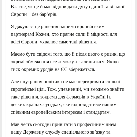
Власне, як це й має відповідати духу єдиної та вільної
Європи – без бар’єрів.
Я дякую за це рішення нашим європейським
партнерам! Кожен, хто прагне сили й міцності для
всієї Європи, ухвалює саме такі рішення.
Маємо бути свідомі того, що й після цього є ризик, що
окремі обмеження все ж можуть залишитися. Якщо
тиск окремих урядів на ЄС збережеться.
Але внутрішня політика не має перекривати спільні
європейські цілі. Тож, упевнений, ми зможемо знайти
таке рішення, зокрема для фермерів в Україні і в
деяких країнах-сусідках, яке відповідатиме нашим
спільним європейським інтересам і стандартам.
Мав честь сьогодні привітати з професійним днем
нашу Державну службу спеціального зв’язку та