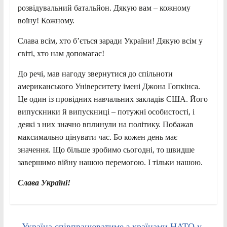
розвідувальний батальйон. Дякую вам – кожному
воїну! Кожному.
Слава всім, хто б’ється заради України! Дякую всім у
світі, хто нам допомагає!
До речі, мав нагоду звернутися до спільноти
американського Університету імені Джона Гопкінса.
Це один із провідних навчальних закладів США. Його
випускники й випускниці – потужні особистості, і
деякі з них значно вплинули на політику. Побажав
максимально цінувати час. Бо кожен день має
значення. Що більше зробимо сьогодні, то швидше
завершимо війну нашою перемогою. І тільки нашою.
Слава Україні!
←
Україна співпрацюватиме з країнами НАТО у