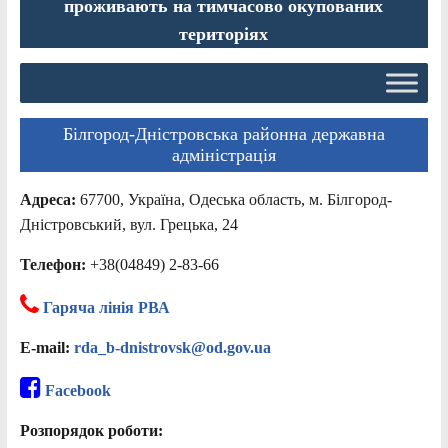
проживають на тимчасово окупованих
територіях
Білгород-Дністровська районна державна
адміністрація
Адреса:
67700, Україна, Одеська область, м. Білгород-
Дністровський, вул. Грецька, 24
Телефон:
+38(04849) 2-83-66
Гаряча лінія РВА
E-mail:
rda_b-dnistrovsk@od.gov.ua
Facebook
Розпорядок роботи: