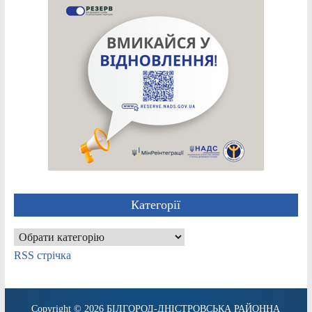
Категорії
Категорії
RSS стрічка
Copyright © 2026
БІЛГОРОД-ДНІСТРОВСЬКА РАЙОННА