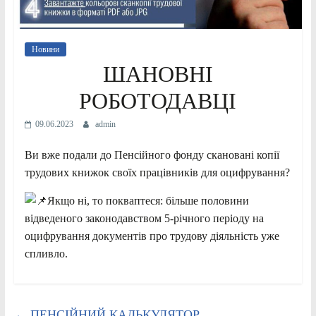
Новини
ШАНОВНІ
РОБОТОДАВЦІ
09.06.2023
admin
Ви вже подали до Пенсійного фонду скановані копії
трудових книжок своїх працівників для оцифрування?
Якщо ні, то покваптеся: більше половини
відведеного законодавством 5-річного періоду на
оцифрування документів про трудову діяльність уже
спливло.
←
ПЕНСІЙНИЙ КАЛЬКУЛЯТОР