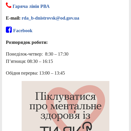
Гаряча лінія РВА
E-mail:
rda_b-dnistrovsk@od.gov.ua
Facebook
Розпорядок роботи:
Понеділок-четвер: 8:30 – 17:30
П’ятниця: 08:30 – 16:15
Обідня перерва: 13:00 – 13:45