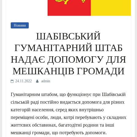
Новини
ШАБІВСЬКИЙ
ГУМАНІТАРНИЙ ШТАБ
НАДАЄ ДОПОМОГУ ДЛЯ
МЕШКАНЦІВ ГРОМАДИ
24.11.2022
admin
Гуманітарним штабом, що функціонує при Шабівській
сільській раді постійно видається допомога для різних
категорій населення, серед яких внутрішньо
переміщені особи, люди, котрі перебувають у складних
життєвих обставинах, багатодітні родини та інші
мешканці громади, що потребують допомоги.