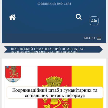
Офіційний веб-сайт
МЕНЮ
ШАБІВСЬКИЙ ГУМАНІТАРНИЙ ШТАБ НАДАЄ
ДОПОМОГУ ДЛЯ МЕШКАНЦІВ ГРОМАДИ