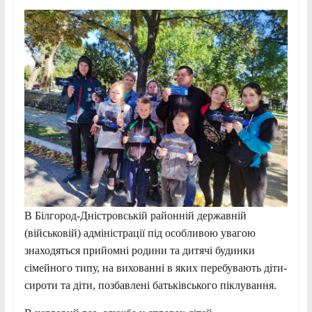
В Білгород-Дністровській районній державній
(військовій) адміністрації під особливою увагою
знаходяться прийомні родини та дитячі будинки
сімейного типу, на вихованні в яких перебувають діти-
сироти та діти, позбавлені батьківського піклування.