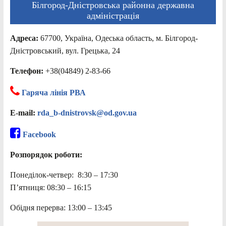
Білгород-Дністровська районна державна
адміністрація
Адреса:
67700, Україна, Одеська область, м. Білгород-
Дністровський, вул. Грецька, 24
Телефон:
+38(04849) 2-83-66
Гаряча лінія РВА
E-mail:
rda_b-dnistrovsk@od.gov.ua
Facebook
Розпорядок роботи:
Понеділок-четвер: 8:30 – 17:30
П’ятниця: 08:30 – 16:15
Обідня перерва: 13:00 – 13:45