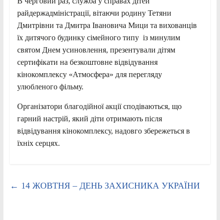
В черговий раз, служба у справах дітей
райдержадміністрації, вітаючи родину Тетяни
Дмитрівни та Дмитра Івановича Мици та вихованців
їх дитячого будинку сімейного типу із минулим
святом Днем усиновлення, презентували дітям
сертифікати на безкоштовне відвідування
кінокомплексу «Атмосфера» для перегляду
улюбленого фільму.
Організатори благодійної акції сподіваються, що
гарний настрій, який діти отримають після
відвідування кінокомплексу, надовго збережеться в
їхніх серцях.
←
14 ЖОВТНЯ – ДЕНЬ ЗАХИСНИКА УКРАЇНИ