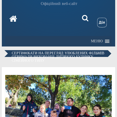
Офіційний веб-сайт
МЕНЮ
СЕРТИФІКАТИ НА ПЕРЕГЛЯД УЛЮБЛЕНИХ ФІЛЬМІВ
ОТРИМАЛИ ВИХОВАНЦІ ДИТЯЧОГО БУДИНКУ
СІМЕЙНОГО ТИПУ