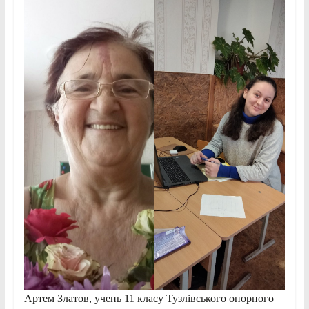
Артем Златов, учень 11 класу Тузлівського опорного