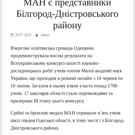
МАН є представники
Білгород-Дністровського
району
20.07.2022
admin
Вчергове освітянська громада Одещини
продемонструвала високі результати на
Всеукраїнському конкурсі-захисті науково-
дослідницьких робіт учнів-членів Малої академії наук
України, що проходив в режимі онлайн з 10 червня по
10 липня. Загалом в ньому взяли участь понад 1700
учнів. 17 школярів області стали переможцями та
призерами IІI етапу цього конкурсу.
Срібні та бронзові медалі МАН отримали п’ять учнів
шкіл півдня Одеської області, в тому числі і з Білгород-
Дністровського району.