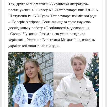
Так, друге місце у секції «Українська література»
посіла учениця 11 класу КЗ «Татарбунарський ЗЗСО І-
ІІІ ступенів ім. В.З.Тура» Татарбунарської міської ради
– Валерія Аргірова. Вона захищала свою науково-
дослідницьку роботу «Особливості моделювання
«Свого/«Чужого». Разом з нею успіх розділила
керівник – Усатенко Валентина Миколаївна, вчитель
української мови та літератури.