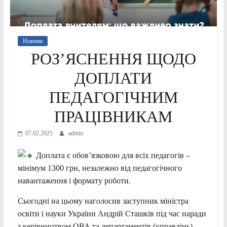
Новини
РОЗ’ЯСНЕННЯ ЩОДО
ДОПЛАТИ
ПЕДАГОГІЧНИМ
ПРАЦІВНИКАМ
07.02.2025
admin
Доплата є обов’язковою для всіх педагогів –
мінімум 1300 грн, незалежно від педагогічного
навантаження і формату роботи.
Сьогодні на цьому наголосив заступник міністра
освіти і науки України Андрій Сташків під час наради
з керівництвом ОВА та департаментів (управлінь)