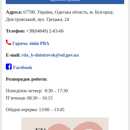
Адреса:
67700, Україна, Одеська область, м. Білгород-
Дністровський, вул. Грецька, 24
Телефон:
+38(04849) 2-83-66
Гаряча лінія РВА
E-mail:
rda_b-dnistrovsk@od.gov.ua
Facebook
Розпорядок роботи:
Понеділок-четвер: 8:30 – 17:30
П’ятниця: 08:30 – 16:15
Обідня перерва: 13:00 – 13:45