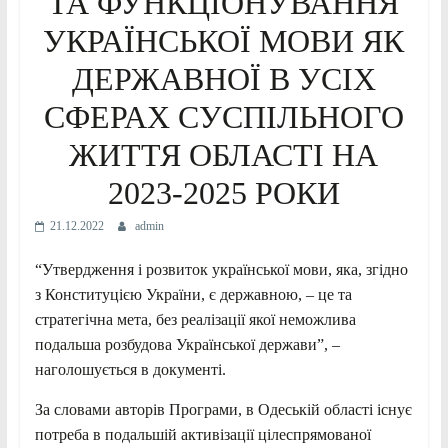
ТА ФУНКЦІОНУВАННЯ
УКРАЇНСЬКОЇ МОВИ ЯК
ДЕРЖАВНОЇ В УСІХ
СФЕРАХ СУСПІЛЬНОГО
ЖИТТЯ ОБЛАСТІ НА
2023-2025 РОКИ
21.12.2022
admin
“Утвердження і розвиток української мови, яка, згідно
з Конституцією України, є державною, – це та
стратегічна мета, без реалізації якої неможлива
подальша розбудова Української держави”, –
наголошується в документі.
За словами авторів Програми, в Одеській
області існує
потреба в подальшій активізації цілеспрямованої