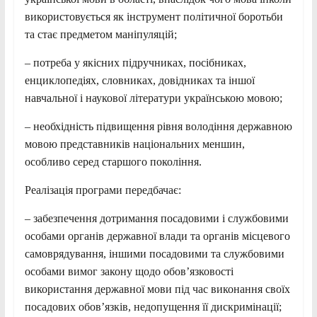
використовується як інструмент політичної боротьби
та стає предметом маніпуляцій;
– потреба у якісних підручниках, посібниках,
енциклопедіях, словниках, довідниках та іншої
навчальної і наукової літератури українською мовою;
– необхідність підвищення рівня володіння державною
мовою представників національних меншин,
особливо серед старшого покоління.
Реалізація програми передбачає:
– забезпечення дотримання посадовими і службовими
особами органів державної влади та органів місцевого
самоврядування, іншими посадовими та службовими
особами вимог закону щодо обов’язковості
використання державної мови під час виконання своїх
посадових обов’язків, недопущення її дискримінації;