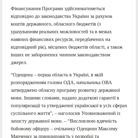
Фінансування Програми здійснюватиметься
відповідно до законодавства України за рахунок
коштів державного, обласного бюджетів (з
урахуванням реальних можливостей та в межах
наявних фінансових ресурсів, передбачених на
відповідний рік), місцевих бюджетів області, а також
інших не заборонених чинним законодавством
джерел.
“Одещина – перша область в Україні, в якій
розпорядженням голови ОДА, начальника ОВА
затверджено обласну програму розвитку державної
мови. Іншими словами, надано додаткові гарантії в
популяризації та утвердженні української в усіх сферах
суспільного життя”, – наголосив Уповноважений із
захисту державної мови. – “Висловлюю вдячність
бойовому офіцеру – очільнику Одещини Максиму
Марченку за принциповість у розробці та