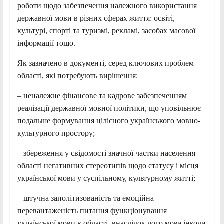
роботи щодо забезпечення належного використання
державної мови в різних сферах життя: освіті,
культурі, спорті та туризмі, рекламі, засобах масової
інформації тощо.
Як зазначено в документі, серед ключових проблем
області, які потребують вирішення:
– неналежне фінансове та кадрове забезпеченням
реалізації державної мовної політики, що уповільнює
подальше формування цілісного українського мовно-
культурного простору;
– збереження у свідомості значної частки населення
області негативних стереотипів щодо статусу і місця
української мови у суспільному, культурному житті;
– штучна заполітизованість та емоційна
перевантаженість питання функціонування
української мови в області, внаслідок чого мова інколи