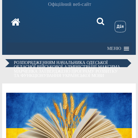
Офіційний веб-сайт
МЕНЮ
РОЗПОРЯДЖЕННЯМ НАЧАЛЬНИКА ОДЕСЬКОЇ
ОБЛАСНОЇ ВІЙСЬКОВОЇ АДМІНІСТРАЦІЇ МАКСИМА
МАРЧЕНКА ЗАТВЕРДЖЕНО ПРОГРАМУ РОЗВИТКУ
ТА ФУНКЦІОНУВАННЯ УКРАЇНСЬКОЇ МОВИ