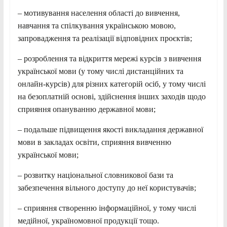
– мотивування населення області до вивчення,
навчання та спілкування українською мовою,
запровадження та реалізації відповідних проєктів;
– розроблення та відкриття мережі курсів з вивчення
української мови (у тому числі дистанційних та
онлайн-курсів) для різних категорій осіб, у тому числі
на безоплатній основі, здійснення інших заходів щодо
сприяння опануванню державної мови;
– подальше підвищення якості викладання державної
мови в закладах освіти, сприяння вивченню
української мови;
– розвитку національної словникової бази та
забезпечення вільного доступу до неї користувачів;
– сприяння створенню інформаційної, у тому числі
медійної, україномовної продукції тощо.