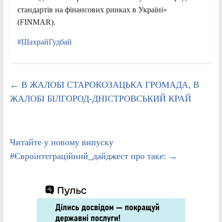
стандартів на фінансових ринках в Україні»
(FINMAR).
#ШахрайГудбай
←
В ЖАЛОБІ СТАРОКОЗАЦЬКА ГРОМАДА, В
ЖАЛОБІ БІЛГОРОД-ДНІСТРОВСЬКИЙ КРАЙ
Читайте у новому випуску
#Євроінтеграційний_дайджест про таке:
→