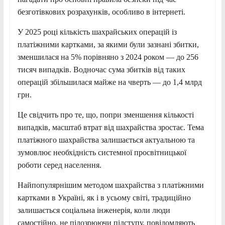
безготівкових розрахунків, особливо в інтернеті.
У 2025 році кількість шахрайських операцій із
платіжними картками, за якими були зазнані збитки,
зменшилася на 5% порівняно з 2024 роком — до 256
тисяч випадків. Водночас сума збитків від таких
операцій збільшилася майже на чверть — до 1,4 млрд
грн.
Це свідчить про те, що, попри зменшення кількості
випадків, масштаб втрат від шахрайства зростає. Тема
платіжного шахрайства залишається актуальною та
зумовлює необхідність системної просвітницької
роботи серед населення.
Найпопулярнішим методом шахрайства з платіжними
картками в Україні, як і в усьому світі, традиційно
залишається соціальна інженерія, коли люди
самостійно, не підозрюючи підступу, повідомляють