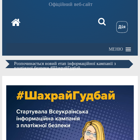
Офіційний веб-сайт
МЕНЮ
Розпочинається новий етап інформаційної кампанії з
платіжної безпеки #ШахрайГудбай.