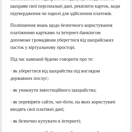
шахраям свої персональні дані, реквізити карток, коди
підтвердження чи паролі для здійснення платежів.
Поліпшення знань щодо безпечного користування
платіжними картками та інтернет-банкінгом
допоможе громадянам уберегтися від шахрайських
пасток у віртуальному просторі.
Під час кампанії будемо говорити про те:
· як уберегтися від шахрайства під виглядом
державних послуг;
· як уникнути інвестиційного шахрайства;
· як перевіряти сайти, чат-боти, на яких користувачі
вводять свої платіжні дані;
· як безпечно купувати в інтернеті;