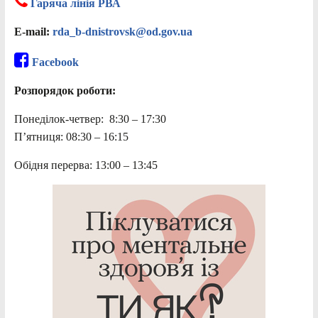
Гаряча лінія РВА
E-mail:
rda_b-dnistrovsk@od.gov.ua
Facebook
Розпорядок роботи:
Понеділок-четвер: 8:30 – 17:30
П’ятниця: 08:30 – 16:15
Обідня перерва: 13:00 – 13:45