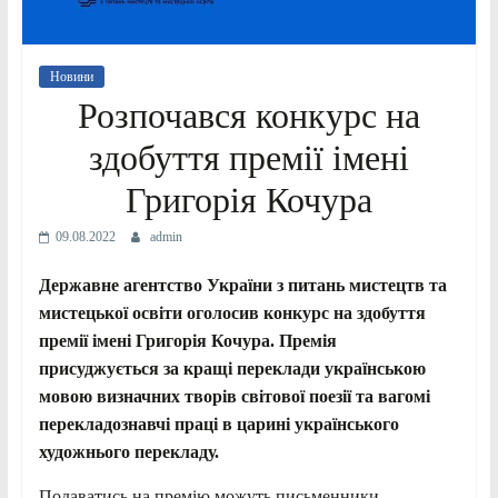
Новини
Розпочався конкурс на
здобуття премії імені
Григорія Кочура
09.08.2022
admin
Державне агентство України з питань мистецтв та
мистецької освіти оголосив конкурс на здобуття
премії імені Григорія Кочура. Премія
присуджується за кращі переклади українською
мовою визначних творів світової поезії та вагомі
перекладознавчі праці в царині українського
художнього перекладу.
Подаватись на премію можуть письменники,