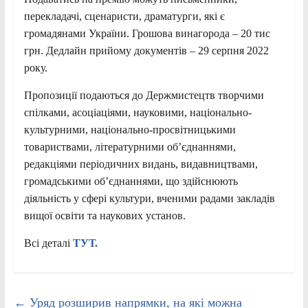
перекладачі, сценаристи, драматурги, які є
громадянами України. Грошова винагорода – 20 тис
грн. Дедлайн прийому документів – 29 серпня 2022
року.
Пропозиції подаються до Держмистецтв творчими
спілками, асоціаціями, науковими, національно-
культурними, національно-просвітницькими
товариствами, літературними об’єднаннями,
редакціями періодичних видань, видавництвами,
громадськими об’єднаннями, що здійснюють
діяльність у сфері культури, вченими радами закладів
вищої освіти та наукових установ.
Всі деталі
ТУТ.
←
Уряд розширив напрямки, на які можна