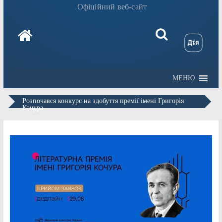
Офіційний веб-сайт
МЕНЮ
Розпочався конкурс на здобуття премії імені Григорія
Кочура