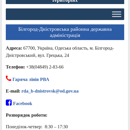
Білгород-Дністровська районна державна
адміністрація
Адреса:
67700, Україна, Одеська область, м. Білгород-
Дністровський, вул. Грецька, 24
Телефон:
+38(04849) 2-83-66
Гаряча лінія РВА
E-mail:
rda_b-dnistrovsk@od.gov.ua
Facebook
Розпорядок роботи:
Понеділок-четвер: 8:30 – 17:30