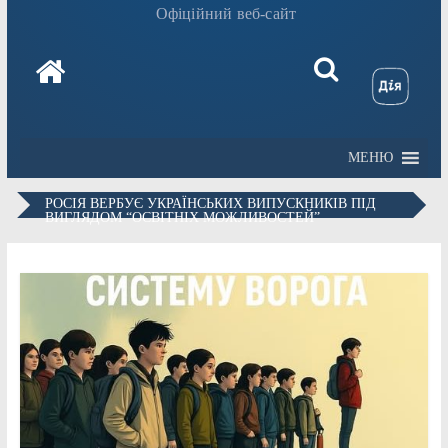
Офіційний веб-сайт
МЕНЮ
РОСІЯ ВЕРБУЄ УКРАЇНСЬКИХ ВИПУСКНИКІВ ПІД
ВИГЛЯДОМ “ОСВІТНІХ МОЖЛИВОСТЕЙ”