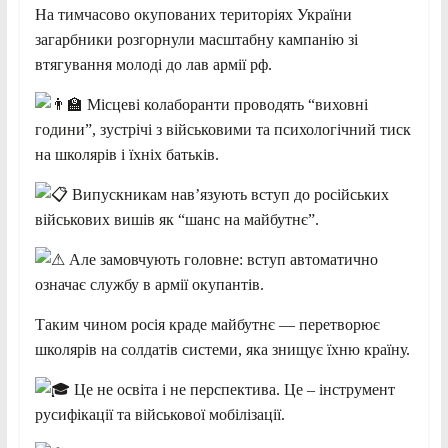
На
тимчасово окупованих територіях України
загарбники розгорнули масштабну кампанію зі
втягування молоді до лав армії рф.
Місцеві колаборанти проводять “виховні
години”, зустрічі з військовими та психологічний тиск
на школярів і їхніх батьків.
Випускникам нав’язують вступ до російських
військових вишів як “шанс на майбутнє”.
Але замовчують головне: вступ автоматично
означає службу в армії окупантів.
Таким чином росія краде майбутнє — перетворює
школярів на солдатів системи, яка знищує їхню країну.
Це не освіта і не перспектива. Це – інструмент
русифікації та військової мобілізації.