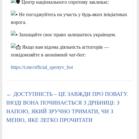
Центр національного спротиву закликає:
Не погоджуйтесь на участь у будь-яких ініціативах
ворога.
Захищайте своє право залишатись українцем.
Якщо вам відома діяльність агітаторів —
повідомляйте в анонімний чат-бот:
https://t.me/official_sprotyv_bot
←
ДОСТУПНІСТЬ – ЦЕ ЗАВЖДИ ПРО ПОВАГУ.
ІНОДІ ВОНА ПОЧИНАЄТЬСЯ З ДРІБНИЦІ: З
НАПОЮ, ЯКИЙ ЗРУЧНО ТРИМАТИ, ЧИ З
МЕНЮ, ЯКЕ ЛЕГКО ПРОЧИТАТИ