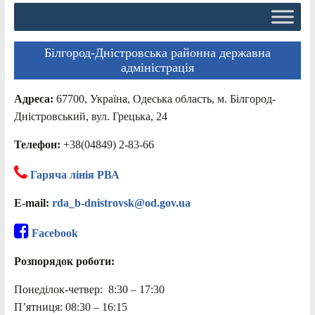
Білгород-Дністровська районна державна
адміністрація
Адреса:
67700, Україна, Одеська область, м. Білгород-
Дністровський, вул. Грецька, 24
Телефон:
+38(04849) 2-83-66
Гаряча лінія РВА
E-mail:
rda_b-dnistrovsk@od.gov.ua
Facebook
Розпорядок роботи:
Понеділок-четвер: 8:30 – 17:30
П’ятниця: 08:30 – 16:15