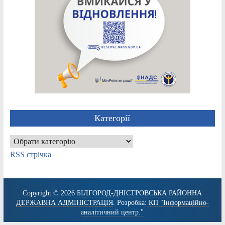
Категорії
Категорії
RSS стрічка
Copyright © 2026
БІЛГОРОД-ДНІСТРОВСЬКА РАЙОННА
ДЕРЖАВНА АДМІНІСТРАЦІЯ
. Розробка:
КП "Інформаційно-
аналітичний центр."