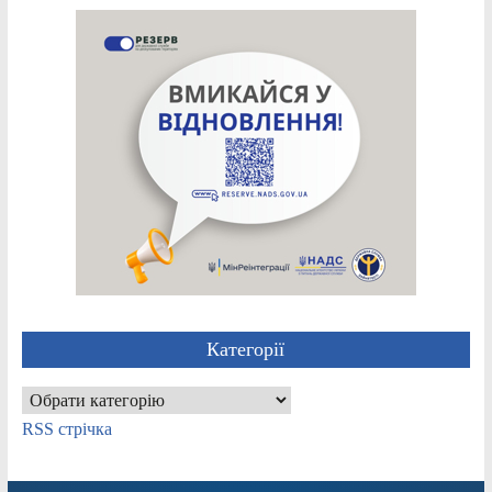
Категорії
Категорії
RSS стрічка