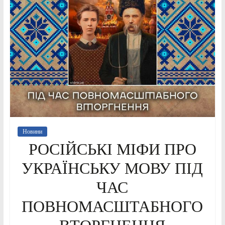
Новини
РОСІЙСЬКІ МІФИ ПРО
УКРАЇНСЬКУ МОВУ ПІД
ЧАС
ПОВНОМАСШТАБНОГО