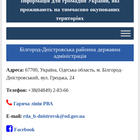
Інформація для громадян України, які
проживають на тимчасово окупованих
територіях
Білгород-Дністровська районна державна
адміністрація
Адреса:
67700, Україна, Одеська область, м. Білгород-
Дністровський, вул. Грецька, 24
Телефон:
+38(04849) 2-83-66
Гаряча лінія РВА
E-mail:
rda_b-dnistrovsk@od.gov.ua
Facebook