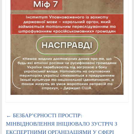
←
БЕЗБАР’ЄРНОСТІ ПРОСТІР:
МІНВІДНОВЛЕННЯ ІНІЦІЮВАЛО ЗУСТРІЧ З
ЕКСПЕРТНИМИ ОРГАНІЗАЦІЯМИ У СФЕРІ