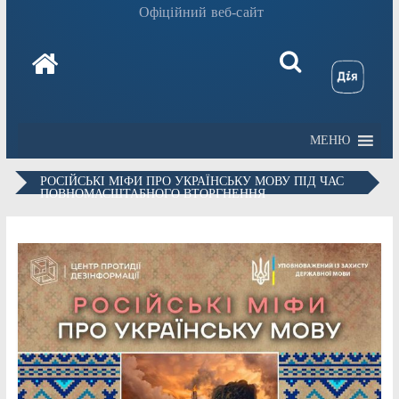
Офіційний веб-сайт
МЕНЮ
РОСІЙСЬКІ МІФИ ПРО УКРАЇНСЬКУ МОВУ ПІД ЧАС
ПОВНОМАСШТАБНОГО ВТОРГНЕННЯ