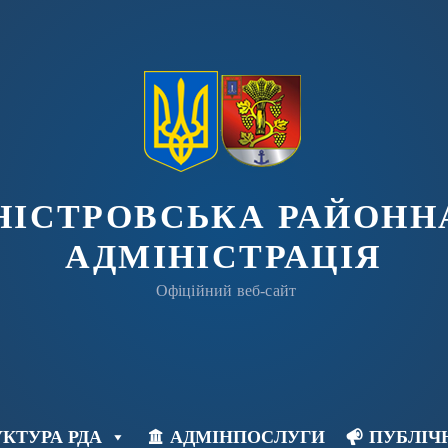
ДНІСТРОВСЬКА РАЙОНН
АДМІНІСТРАЦІЯ
Офіційний веб-сайт
КТУРА РДА
АДМІНПОСЛУГИ
ПУБЛІЧ