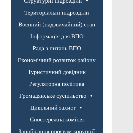
Структурні підрозділи
Територіальні підрозділи
Воєнний (надзвичайний) стан
Інформація для ВПО
Рада з питань ВПО
Економічний розвиток району
Туристичний довідник
Регуляторна політика
Громадянське суспільство
Цивільний захист
Спостережна комісія
Запобігання проявам корупції