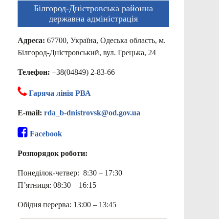
Білгород-Дністровська районна
державна адміністрація
Адреса:
67700, Україна, Одеська область, м.
Білгород-Дністровський, вул. Грецька, 24
Телефон:
+38(04849) 2-83-66
Гаряча лінія РВА
E-mail:
rda_b-dnistrovsk@od.gov.ua
Facebook
Розпорядок роботи:
Понеділок-четвер: 8:30 – 17:30
П’ятниця: 08:30 – 16:15
Обідня перерва: 13:00 – 13:45