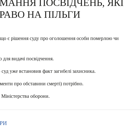
МАННЯ ПОСВІДЧЕНЬ, ЯКІ
РАВО НА ПІЛЬГИ
кщо є рішення суду про оголошення особи померлою чи
 для видачі посвідчення.
суд уже встановив факт загибелі захисника.
ументи про обставини смерті) потрібно.
и Міністерства оборони.
ЮРИ