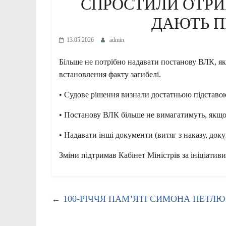
СПРОСТИЛИ ОТРИ
ДАЮТЬ П
13.05.2026
admin
Більше не потрібно надавати постанову ВЛК, я
встановлення факту загибелі.
• Судове рішення визнали достатньою підставою
• Постанову ВЛК більше не вимагатимуть, якщо 
• Надавати інші документи (витяг з наказу, док
Зміни підтримав Кабінет Міністрів за ініціатив
←
100-РІЧЧЯ ПАМ’ЯТІ СИМОНА ПЕТЛ