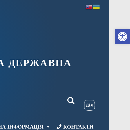
Ві
А ДЕРЖАВНА
НА ІНФОРМАЦІЯ
КОНТАКТИ