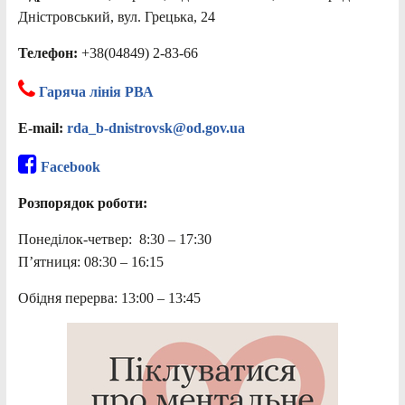
Дністровський, вул. Грецька, 24
Телефон:
+38(04849) 2-83-66
Гаряча лінія РВА
E-mail:
rda_b-dnistrovsk@od.gov.ua
Facebook
Розпорядок роботи:
Понеділок-четвер: 8:30 – 17:30
П’ятниця: 08:30 – 16:15
Обідня перерва: 13:00 – 13:45