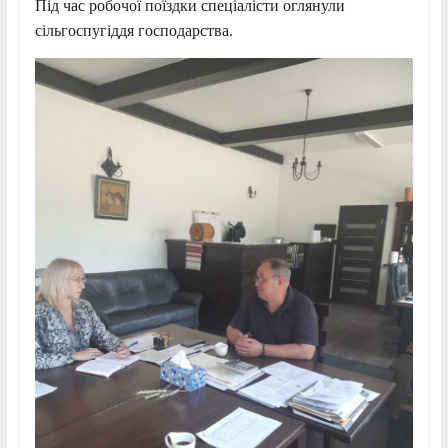
Під час робочої поїздки спеціалісти оглянули
сільгоспугіддя господарства.