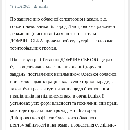
21.02.2023
admin
По закінченню обласної селекторної наради, в.о.
голови-начальника Білгород-Дністровської районної
державної (військової) адміністрації Тетяна
ДОМЧИНСЬКА провела робочу зустріч з головами
територіальних громад.
Під час зустрічі Тетяною ДОМЧИНСЬКОЮ ще раз
була акцентована увага на виконанні доручень і
завдань, поставлених начальником Одеської обласної
військової адміністрації в ході селекторної наради, а
також були розглянуті питання щодо бронювання
працівників на підприємствах, в організаціях й
установах усіх форм власності та посиленні співпраці
між територіальними громадами і Білгород-
Дністровською філією Одеського обласного
центру зайнятості в напрямку проведення суспільно-