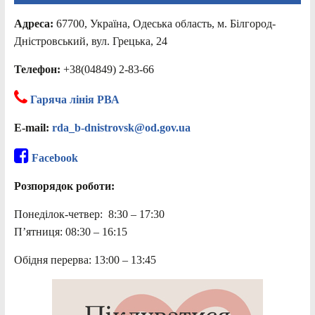
Адреса:
67700, Україна, Одеська область, м. Білгород-
Дністровський, вул. Грецька, 24
Телефон:
+38(04849) 2-83-66
Гаряча лінія РВА
E-mail:
rda_b-dnistrovsk@od.gov.ua
Facebook
Розпорядок роботи:
Понеділок-четвер: 8:30 – 17:30
П’ятниця: 08:30 – 16:15
Обідня перерва: 13:00 – 13:45