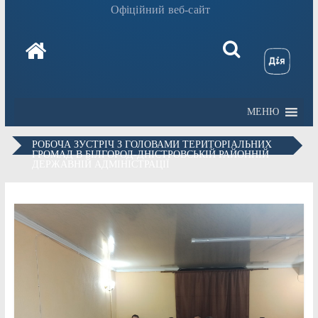
Офіційний веб-сайт
МЕНЮ
РОБОЧА ЗУСТРІЧ З ГОЛОВАМИ ТЕРИТОРІАЛЬНИХ
ГРОМАД В БІЛГОРОД-ДНІСТРОВСЬКІЙ РАЙОННІЙ
ДЕРЖАВНІЙ АДМІНІСТРАЦІЇ