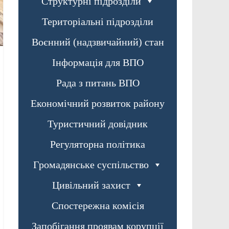
Структурні підрозділи
Територіальні підрозділи
Воєнний (надзвичайний) стан
Інформація для ВПО
Рада з питань ВПО
Економічний розвиток району
Туристичний довідник
Регуляторна політика
Громадянське суспільство
Цивільний захист
Спостережна комісія
Запобігання проявам корупції