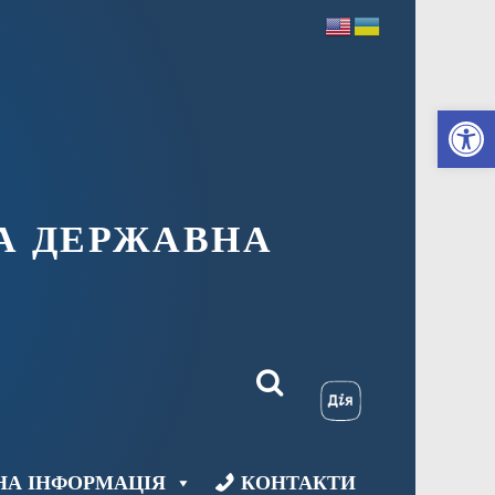
Ві
А ДЕРЖАВНА
НА ІНФОРМАЦІЯ
КОНТАКТИ