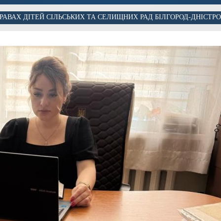
РАВАХ ДІТЕЙ СІЛЬСЬКИХ ТА СЕЛИЩНИХ РАД БІЛГОРОД-ДНІСТР