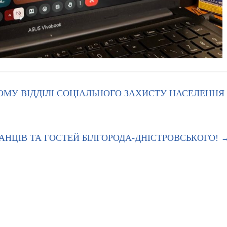
ОМУ ВІДДІЛІ СОЦІАЛЬНОГО ЗАХИСТУ НАСЕЛЕННЯ
НЦІВ ТА ГОСТЕЙ БІЛГОРОДА-ДНІСТРОВСЬКОГО!