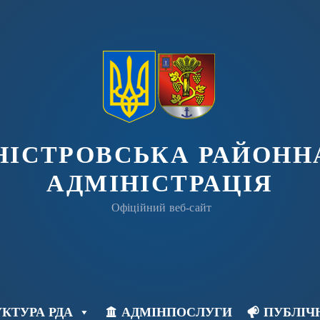
ДНІСТРОВСЬКА РАЙОНН
АДМІНІСТРАЦІЯ
Офіційний веб-сайт
КТУРА РДА
АДМІНПОСЛУГИ
ПУБЛІЧ