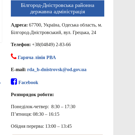
Білгород-Дністровська районна
державна адміністрація
Адреса:
67700, Україна, Одеська область, м.
Білгород-Дністровський, вул. Грецька, 24
Телефон:
+38(04849) 2-83-66
Гаряча лінія РВА
E-mail:
rda_b-dnistrovsk@od.gov.ua
→
Facebook
Розпорядок роботи:
Понеділок-четвер: 8:30 – 17:30
П’ятниця: 08:30 – 16:15
Обідня перерва: 13:00 – 13:45