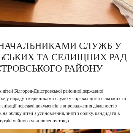
 НАЧАЛЬНИКАМИ СЛУЖБ У
ЛЬСЬКИХ ТА СЕЛИЩНИХ РАД
СТРОВСЬКОГО РАЙОНУ
 дітей Білгород-Дністровської районної державної
чу нараду з керівниками служб у справах дітей сільських та
анізації передачі документів з впровадження діяльності з
 на обліку дітей з усиновлення, зняті з обліку, кандидати в
нутрісімейного усиновлення тощо.