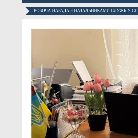
РОБОЧА НАРАДА З НАЧАЛЬНИКАМИ СЛУЖБ У СП