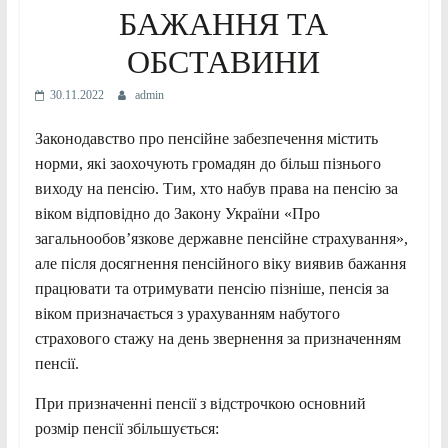
БАЖАННЯ ТА
ОБСТАВИНИ
30.11.2022
admin
Законодавство про пенсійне забезпечення містить
норми, які заохочують громадян до більш пізнього
виходу на пенсію. Тим, хто набув права на пенсію за
віком відповідно до Закону України «Про
загальнообов’язкове державне пенсійне страхування»,
але після досягнення пенсійного віку виявив бажання
працювати та отримувати пенсію пізніше, пенсія за
віком призначається з урахуванням набутого
страхового стажу на день звернення за призначенням
пенсії.
При призначенні пенсії з відстрочкою основний
розмір пенсії збільшується: