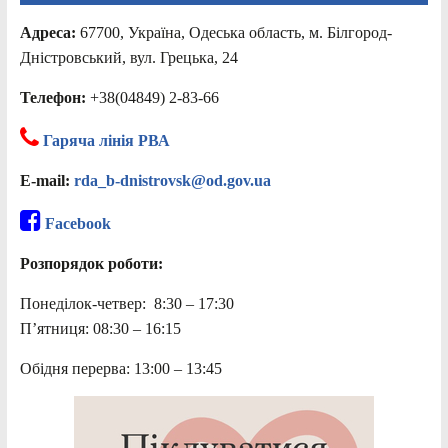
Адреса:
67700, Україна, Одеська область, м. Білгород-
Дністровський, вул. Грецька, 24
Телефон:
+38(04849) 2-83-66
Гаряча лінія РВА
E-mail:
rda_b-dnistrovsk@od.gov.ua
Facebook
Розпорядок роботи:
Понеділок-четвер: 8:30 – 17:30
П’ятниця: 08:30 – 16:15
Обідня перерва: 13:00 – 13:45