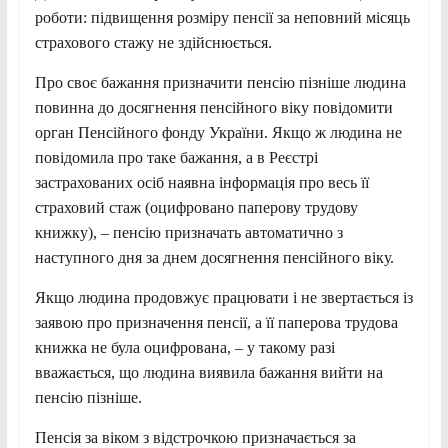
роботи: підвищення розміру пенсії за неповний місяць
страхового стажу не здійснюється.
Про своє бажання призначити пенсію пізніше людина
повинна до досягнення пенсійного віку повідомити
орган Пенсійного фонду України. Якщо ж людина не
повідомила про таке бажання, а в Реєстрі
застрахованих осіб наявна інформація про весь її
страховий стаж (оцифровано паперову трудову
книжку), – пенсію призначать автоматично з
наступного дня за днем досягнення пенсійного віку.
Якщо людина продовжує працювати і не звертається із
заявою про призначення пенсії, а її паперова трудова
книжка не була оцифрована, – у такому разі
вважається, що людина виявила бажання вийти на
пенсію пізніше.
Пенсія за віком з відстрочкою призначається за