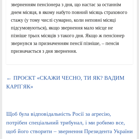
зверненням пенсіонера з дня, що настає за останнім
днем місяця, в якому набуто повний місяць страхового
стажу (у тому числі сумарно, коли неповні місяці
підсумовуються), якщо звернення мало місце не
пізніше трьох місяців з такого дня. Якщо ж пенсіонер
звернувся за призначенням пенсії пізніше, – пенсія
призначається з дня звернення.
←
ПРОЄКТ «СКАЖИ ЧЕСНО, ТИ ЯК? ВАДИМ
КАРП`ЯК»
Щоб була відповідальність Росії за агресію,
потрібен спеціальний трибунал, і ми робимо все,
щоб його створити – звернення Президента України