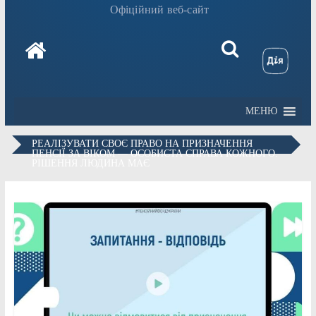
Офіційний веб-сайт
МЕНЮ
РЕАЛІЗУВАТИ СВОЄ ПРАВО НА ПРИЗНАЧЕННЯ
ПЕНСІЇ ЗА ВІКОМ — ОСОБИСТА СПРАВА КОЖНОГО.
РІШЕННЯ ЛЮДИНА МАЄ