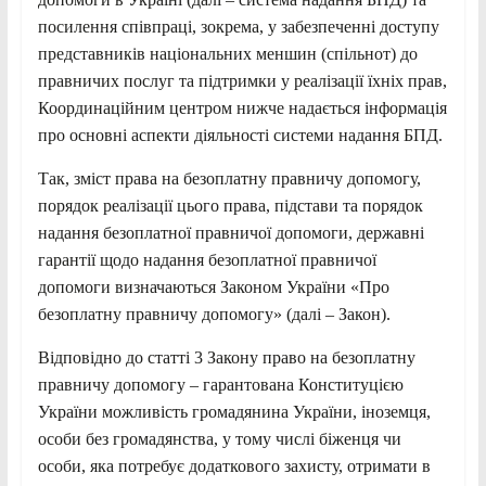
посилення співпраці, зокрема, у забезпеченні доступу
представників національних меншин (спільнот) до
правничих послуг та підтримки у реалізації їхніх прав,
Координаційним центром нижче надається інформація
про основні аспекти діяльності системи надання БПД.
Так, зміст права на безоплатну правничу допомогу,
порядок реалізації цього права, підстави та порядок
надання безоплатної правничої допомоги, державні
гарантії щодо надання безоплатної правничої
допомоги визначаються Законом України «Про
безоплатну правничу допомогу» (далі – Закон).
Відповідно до статті 3 Закону право на безоплатну
правничу допомогу – гарантована Конституцією
України можливість громадянина України, іноземця,
особи без громадянства, у тому числі біженця чи
особи, яка потребує додаткового захисту, отримати в