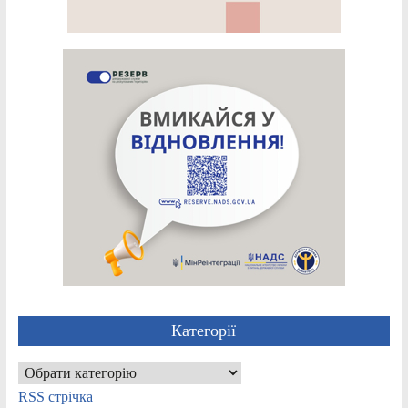
Категорії
Категорії
RSS стрічка