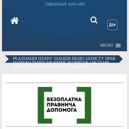
Офіційний веб-сайт
МЕНЮ
РЕАЛІЗАЦІЯ ПЛАНУ ЗАХОДІВ ЩОДО ЗАХИСТУ ПРАВ
НАЦІОНАЛЬНИХ МЕНШИН: РОЗВИТОК СИСТЕМИ
БЕЗОПЛАТНОЇ ПРАВНИЧОЇ ДОПОМОГИ