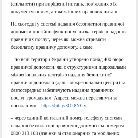
(спільноти) при вирішенні питань, пов’язаних з їх
документуванням, а також інших правових питань.
На сьогодні у системі надання безоплатної правничої
допомоги постійно функціонує низка сервісів надання
правничих послуг, через які можна отримати
безоплатну правничу допомогу, а саме:
– по всій території України утворено понад 400 бюро
правничої допомоги, які є структурними підрозділами
міжрегіональних центрів з надання безоплатної
правничої допомоги (далі – міжрегіональні центри) та
безпосередньо забезпечують надання правничих
послуг громадянам. Адреси можна переглянути за
посиланням –
https://bit.ly/3Ok8YGy
;
– через єдиний контактний номер телефону системи
надання безоплатної правничої допомоги за номером
0800 213 103 (дзвінки зі стаціонарних та мобільних