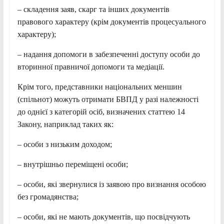
– складення заяв, скарг та інших документів
правового характеру (крім документів процесуального
характеру);
– надання допомоги в забезпеченні доступу особи до
вторинної правничої допомоги та медіації.
Крім того, представники національних меншин
(спільнот) можуть отримати БВПД у разі належності
до однієї з категорій осіб, визначених статтею 14
Закону, наприклад таких як:
– особи з низьким доходом;
– внутрішньо переміщені особи;
– особи, які звернулися із заявою про визнання особою
без громадянства;
– особи, які не мають документів, що посвідчують