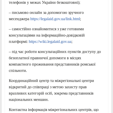
телефонів у межах України безкоштовні);
– письмово онлайн за допомогою зручного
месенджера
https://legalaid.gov.ua/link.html
;
– самостійно ознайомитися з уже готовими
консультаціями на інформаційно-довідковій
платформі:
https://wiki.legalaid.gov.ua
;
– під час роботи консультаційних пунктів доступу до
безоплатної правничої допомоги в місцях
компактного проживання представників ромської
спільноти.
Координаційний центр та міжрегіональні центри
відкритий до співпраці з метою захисту прав
вразливих категорій осіб, зокрема представників
національних меншин.
Контактна інформація міжрегіональних центрів, що