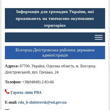
Інформація для громадян України, які
проживають на тимчасово окупованих
територіях
Білгород-Дністровська районна державна
адміністрація
Адреса:
67700, Україна, Одеська область, м. Білгород-
Дністровський, вул. Грецька, 24
Телефон:
+38(04849) 2-83-66
Гаряча лінія РВА
E-mail:
rda_b-dnistrovsk@od.gov.ua