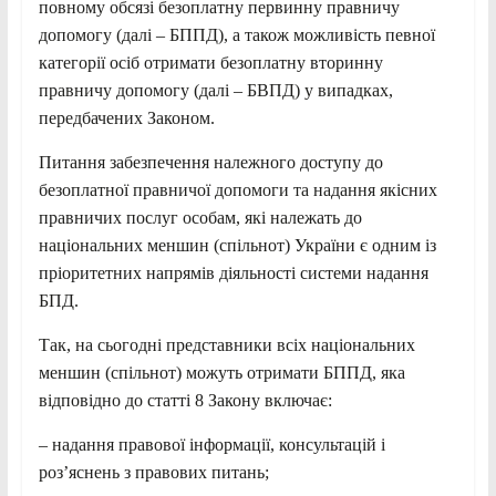
повному обсязі безоплатну первинну правничу
допомогу (далі – БППД), а також можливість певної
категорії осіб отримати безоплатну вторинну
правничу допомогу (далі – БВПД) у випадках,
передбачених Законом.
Питання забезпечення належного доступу до
безоплатної правничої допомоги та надання якісних
правничих послуг особам, які належать до
національних меншин (спільнот) України є одним із
пріоритетних напрямів діяльності системи надання
БПД.
Так, на сьогодні представники всіх національних
меншин (спільнот) можуть отримати БППД, яка
відповідно до статті 8 Закону включає:
– надання правової інформації, консультацій і
роз’яснень з правових питань;