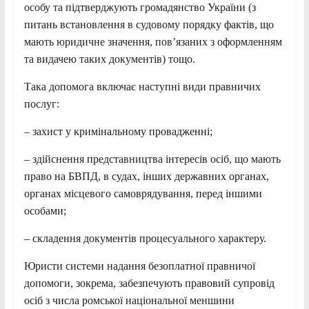
особу та підтверджують громадянство України (з
питань встановлення в судовому порядку фактів, що
мають юридичне значення, пов’язаних з оформленням
та видачею таких документів) тощо.
Така допомога включає наступні види правничих
послуг:
– захист у кримінальному провадженні;
– здійснення представництва інтересів осіб, що мають
право на БВПД, в судах, інших державних органах,
органах місцевого самоврядування, перед іншими
особами;
– складення документів процесуального характеру.
Юристи системи надання безоплатної правничої
допомоги, зокрема, забезпечують правовий супровід
осіб з числа ромської національної меншини