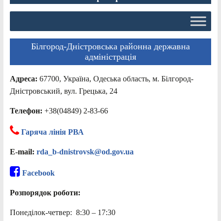
Білгород-Дністровська районна державна
адміністрація
Адреса:
67700, Україна, Одеська область, м. Білгород-
Дністровський, вул. Грецька, 24
Телефон:
+38(04849) 2-83-66
Гаряча лінія РВА
E-mail:
rda_b-dnistrovsk@od.gov.ua
Facebook
Розпорядок роботи:
Понеділок-четвер: 8:30 – 17:30