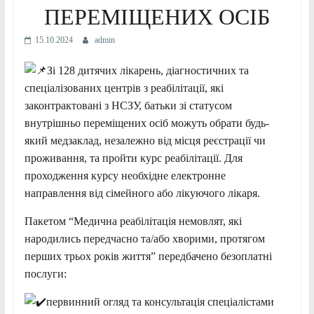
ПЕРЕМІЩЕНИХ ОСІБ
15.10.2024
admin
Зі 128 дитячих лікарень, діагностичних та
спеціалізованих центрів з реабілітації, які
законтрактовані з НСЗУ, батьки зі статусом
внутрішньо переміщених осіб можуть обрати будь-
який медзаклад, незалежно від місця реєстрації чи
проживання, та пройти курс реабілітації. Для
проходження курсу необхідне електронне
направлення від сімейного або лікуючого
лікаря.
Пакетом “Медична реабілітація немовлят, які
народились передчасно та/або хворими, протягом
перших трьох років життя” передбачено безоплатні
послуги:
первинний огляд та консультація спеціалістами