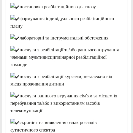
постановка реабілітаційного діагнозу
формування індивідуального реабілітаційного
плану
лабораторні та інструментальні обстеження
послуги з реабілітації та/або раннього втручання
членами мультидисциплінарної реабілітаційної
команди
послуги з реабілітації курсами, незалежно від
місця проживання дитини
послуги раннього втручання сім’ям за місцем їх
перебування та/або з використанням засобів
телекомунікації
скринінг на виявлення ознак розладів
аутистичного спектра