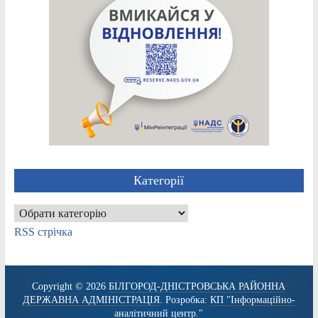
Категорії
Категорії
RSS стрічка
Copyright © 2026
БІЛГОРОД-ДНІСТРОВСЬКА РАЙОННА
ДЕРЖАВНА АДМІНІСТРАЦІЯ
. Розробка:
КП "Інформаційно-
аналітичний центр."