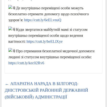
Де внутрішньо переміщені особи можуть
безоплатно отримати допомогу щодо психічного
здоров’я:
https://cutt.ly/6eELvnuQ
Куди звертатися майбутній мамі зі статусом
внутрішньо переміщеної особи щодо ведення
вагітності:
https://cutt.ly/beELlXye
Про отримання безоплатної медичної допомоги
людині зі статусом внутрішньо переміщеної особи:
https://cutt.ly/kec02Rv6
←
АПАРАТНА НАРАДА В БІЛГОРОД-
ДНІСТРОВСЬКІЙ РАЙОННІЙ ДЕРЖАВНІЙ
(ВІЙСЬКОВІЙ) АДМІНІСТРАЦІЇ