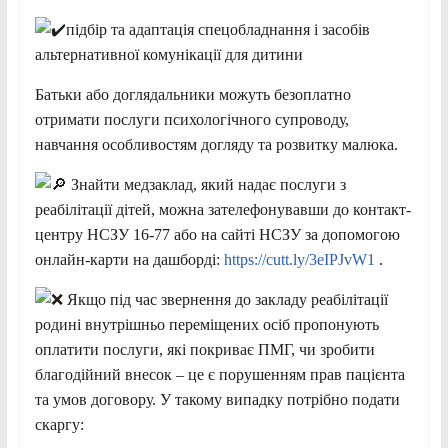
підбір та адаптація спецобладнання і засобів
альтернативної комунікації для дитини
Батьки або доглядальники можуть безоплатно
отримати послуги психологічного супроводу,
навчання особливостям догляду та розвитку малюка.
Знайти медзаклад, який надає послуги з
реабілітації дітей, можна зателефонувавши до контакт-
центру НСЗУ 16-77 або на сайті НСЗУ за допомогою
онлайн-карти на дашборді:
https://cutt.ly/3eIPJvW1
.
Якщо під час звернення до закладу реабілітації
родині внутрішньо переміщених осіб пропонують
оплатити послуги, які покриває ПМГ, чи зробити
благодійний внесок – це є порушенням прав пацієнта
та умов договору. У такому випадку потрібно подати
скаргу: