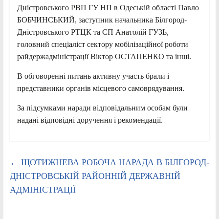
Дністровського РВП ГУ НП в Одеській області Павло
БОБЧИНСЬКИЙ, заступник начальника Білгород-
Дністровського РТЦК та СП Анатолій ГУЗЬ,
головний спеціаліст сектору мобілізаційної роботи
райдержадміністрації Віктор ОСТАПЕНКО та інші.
В обговоренні питань активну участь брали і
представники органів місцевого самоврядування.
За підсумками наради відповідальним особам були
надані відповідні доручення і рекомендації.
←
ЩОТИЖНЕВА РОБОЧА НАРАДА В БІЛГОРОД-
ДНІСТРОВСЬКІЙ РАЙОННІЙ ДЕРЖАВНІЙ
АДМІНІСТРАЦІЇ