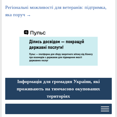
Регіональні можливості для ветеранів: підтримка,
яка поруч
→
Інформація для громадян України, які
проживають на тимчасово окупованих
територіях