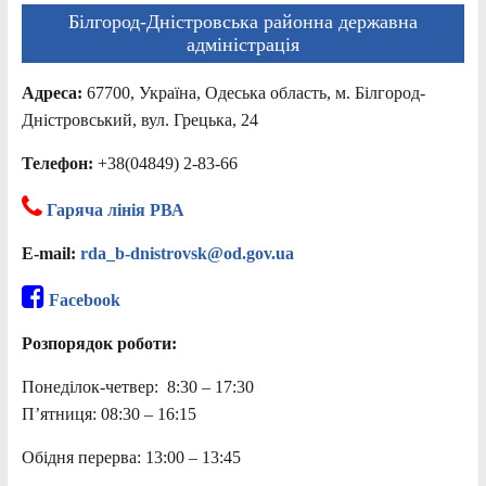
Білгород-Дністровська районна державна
адміністрація
Адреса:
67700, Україна, Одеська область, м. Білгород-
Дністровський, вул. Грецька, 24
Телефон:
+38(04849) 2-83-66
Гаряча лінія РВА
E-mail:
rda_b-dnistrovsk@od.gov.ua
Facebook
Розпорядок роботи:
Понеділок-четвер: 8:30 – 17:30
П’ятниця: 08:30 – 16:15
Обідня перерва: 13:00 – 13:45