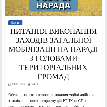
Новини
ПИТАННЯ ВИКОНАННЯ
ЗАХОДІВ ЗАГАЛЬНОЇ
МОБІЛІЗАЦІЇ НА НАРАДІ
З ГОЛОВАМИ
ТЕРИТОРІАЛЬНИХ
ГРОМАД
13.04.2026
admin
Обговорення важливості виконання мобілізаційних
заходів, спільного алгоритму дій РТЦК та СП з
органами місцевого самоврядування відбулось