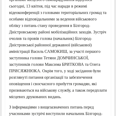
сьогодні, 13 квітня, під час наради в режимі
відеоконференцїі з головами територіальних громад та
особами відповідальними за ведення військового
обліку з питань стану проведення в Білгород-
Дністровському районі мобілізаційних заходів. Зустріч
очолив та провів голова (начальник) Білгород-
Дністровської районної державної (військової)
аміністрації Василь САМОКИШ, за участі першого
заступника голови Тетяни ДОМЧИНСЬКОЇ,
заступників голови Максима БРИТКОВА та Олега
ПРИСЯЖНЮКА. Окрім того, у ході засідання були
розглянуті питання організації та забезпечення
оповіщення і своєчасного прибуття громадян, які
призиваються на військову службу, а також передплати
місцевих друкованих видань.
З інформаціями з вищезазначених питань перед
учасниками зустрічі виступили начальник Білгород-