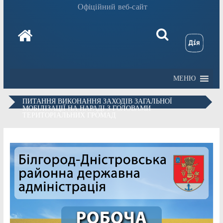
Офіційний веб-сайт
МЕНЮ
ПИТАННЯ ВИКОНАННЯ ЗАХОДІВ ЗАГАЛЬНОЇ
МОБІЛІЗАЦІЇ НА НАРАДІ З ГОЛОВАМИ
ТЕРИТОРІАЛЬНИХ ГРОМАД