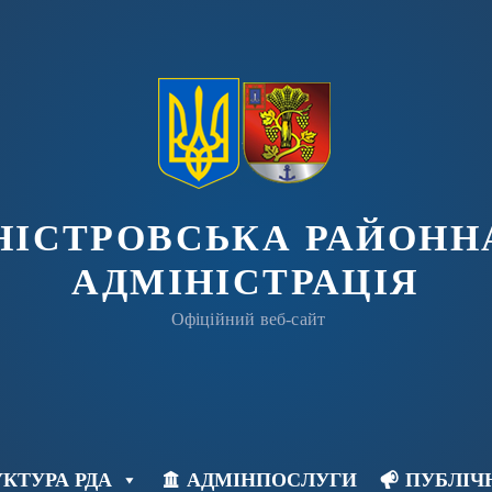
ДНІСТРОВСЬКА РАЙОНН
АДМІНІСТРАЦІЯ
Офіційний веб-сайт
КТУРА РДА
АДМІНПОСЛУГИ
ПУБЛІЧ