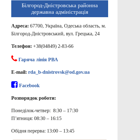
Білгород-Дністровська районна
державна адміністрація
Адреса:
67700, Україна, Одеська область, м.
Білгород-Дністровський, вул. Грецька, 24
Телефон:
+38(04849) 2-83-66
Гаряча лінія РВА
E-mail:
rda_b-dnistrovsk@od.gov.ua
Facebook
Розпорядок роботи:
Понеділок-четвер: 8:30 – 17:30
П’ятниця: 08:30 – 16:15
Обідня перерва: 13:00 – 13:45