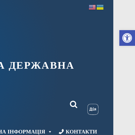
Ві
А ДЕРЖАВНА
НА ІНФОРМАЦІЯ
КОНТАКТИ