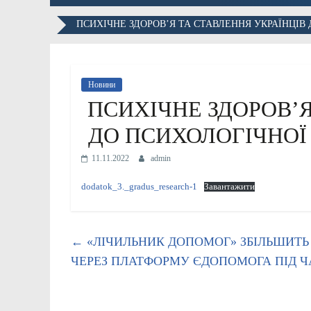
ПСИХІЧНЕ ЗДОРОВ’Я ТА СТАВЛЕННЯ УКРАЇНЦІВ
Новини
ПСИХІЧНЕ ЗДОРОВ’Я
ДО ПСИХОЛОГІЧНОЇ
11.11.2022
admin
dodatok_3._gradus_research-1
Завантажити
←
«ЛІЧИЛЬНИК ДОПОМОГ» ЗБІЛЬШИТЬ 
ЧЕРЕЗ ПЛАТФОРМУ ЄДОПОМОГА ПІД Ч