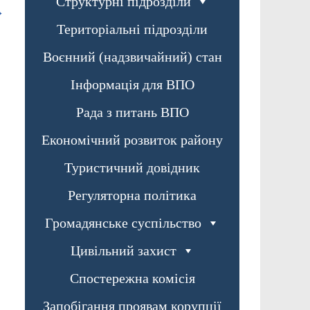
Структурні підрозділи
→
Територіальні підрозділи
Воєнний (надзвичайний) стан
Інформація для ВПО
Рада з питань ВПО
Економічний розвиток району
Туристичний довідник
Регуляторна політика
Громадянське суспільство
Цивільний захист
Спостережна комісія
Запобігання проявам корупції