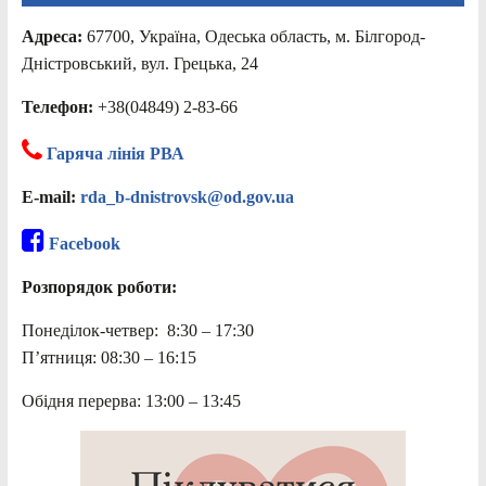
Адреса:
67700, Україна, Одеська область, м. Білгород-
Дністровський, вул. Грецька, 24
Телефон:
+38(04849) 2-83-66
Гаряча лінія РВА
E-mail:
rda_b-dnistrovsk@od.gov.ua
Facebook
Розпорядок роботи:
Понеділок-четвер: 8:30 – 17:30
П’ятниця: 08:30 – 16:15
Обідня перерва: 13:00 – 13:45