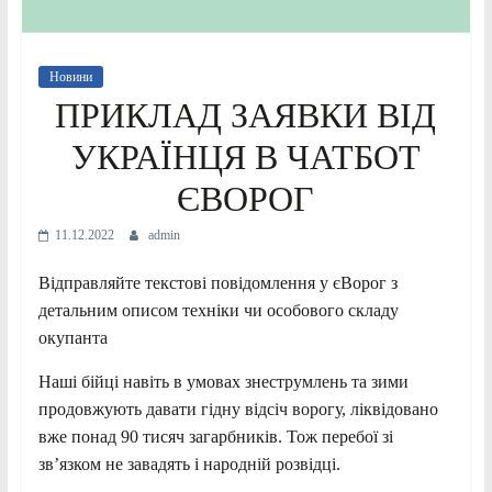
Новини
ПРИКЛАД ЗАЯВКИ ВІД
УКРАЇНЦЯ В ЧАТБОТ
ЄВОРОГ
11.12.2022
admin
Відправляйте текстові повідомлення у єВорог з
детальним описом техніки чи особового складу
окупанта
Наші бійці навіть в умовах знеструмлень та зими
продовжують давати гідну відсіч ворогу, ліквідовано
вже понад 90 тисяч загарбників. Тож перебої зі
звʼязком не завадять і народній розвідці.