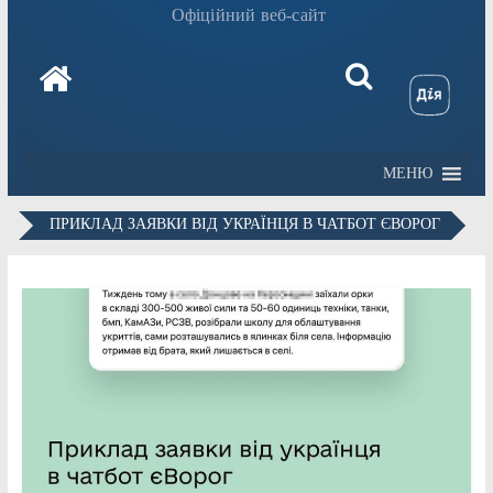
Офіційний веб-сайт
МЕНЮ
ПРИКЛАД ЗАЯВКИ ВІД УКРАЇНЦЯ В ЧАТБОТ ЄВОРОГ