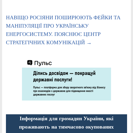
НАВІЩО РОСІЯНИ ПОШИРЮЮТЬ ФЕЙКИ ТА
МАНІПУЛЯЦІЇ ПРО УКРАЇНСЬКУ
ЕНЕРГОСИСТЕМУ. ПОЯСНЮЄ ЦЕНТР
СТРАТЕГІЧНИХ КОМУНІКАЦІЙ
→
Інформація для громадян України, які
проживають на тимчасово окупованих