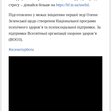
стресу – дізнайся більше на
https://bf.in.ua/useful
.
Підготовлено у межах ініціативи першої леді Олени
Зеленської щодо створення Національної програми
психічного здоров’я та психосоціальної підтримки. За
підтримки Всесвітньої організації охорони здоров’я
(ВООЗ).
#психотурбота