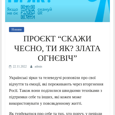
Новини
ПРОЄКТ “СКАЖИ
ЧЕСНО, ТИ ЯК? ЗЛАТА
ОГНЄВІЧ”
22.11.2022
admin
Українські зірки та телеведучі розповіли про свої
відчуття та емоції, які переживають через вторгнення
Росії. Також вони поділилися швидкими техніками з
підтримки себе та інших, які кожен може
використовувати у повсякденному житті.
Як турбуватися про себе та тих, хто поруч, у періоди