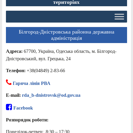
територіях
Білгород-Дністровська районна державна
адміністрація
Адреса:
67700, Україна, Одеська область, м. Білгород-
Дністровський, вул. Грецька, 24
Телефон:
+38(04849) 2-83-66
Гаряча лінія РВА
E-mail:
rda_b-dnistrovsk@od.gov.ua
Facebook
Розпорядок роботи:
Понеділок-четвер: 8:30 – 17:30