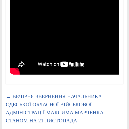
←
ВЕЧІРНЄ ЗВЕРНЕННЯ НАЧАЛЬНИКА
ОДЕСЬКОЇ ОБЛАСНОЇ ВІЙСЬКОВОЇ
АДМІНІСТРАЦІЇ МАКСИМА МАРЧЕНКА
СТАНОМ НА 21 ЛИСТОПАДА