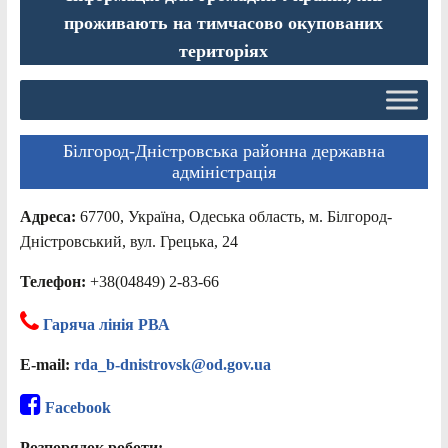
проживають на тимчасово окупованих
територіях
Білгород-Дністровська районна державна
адміністрація
Адреса:
67700, Україна, Одеська область, м. Білгород-
Дністровський, вул. Грецька, 24
Телефон:
+38(04849) 2-83-66
Гаряча лінія РВА
E-mail:
rda_b-dnistrovsk@od.gov.ua
Facebook
Розпорядок роботи: