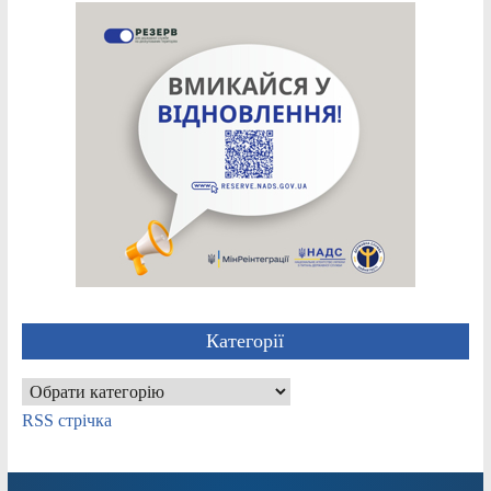
Категорії
Категорії
RSS стрічка