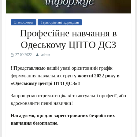
Оголошення
Територіальні підрозділи
Професійне навчання в
Одеському ЦПТО ДСЗ
27.09.2022
admin
!!Представляємо вашій увазі орієнтовний графік
формування навчальних груп
у жовтні 2022 року
в
«Одеському центрі ПТО ДСЗ»
!!
Запрошуємо отримати цікаві та актуальні професії, або
вдосконалити певні навички!
Нагадуємо, що для зареєстрованих безробітних
навчання безоплатне.