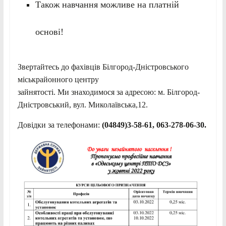
Також навчання можливе на платній
основі!
Звертайтесь до фахівців Білгород-Дністровського
міськрайонного центру
зайнятості. Ми знаходимося за адресою: м. Білгород-
Дністровський, вул. Миколаївська,12.
Довідки за телефонами:
(04849)3-58-61, 063-278-06-30.