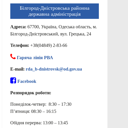
Білгород-Дністровська районна
державна адміністрація
Адреса:
67700, Україна, Одеська область, м.
Білгород-Дністровський, вул. Грецька, 24
Телефон:
+38(04849) 2-83-66
Гаряча лінія РВА
E-mail:
rda_b-dnistrovsk@od.gov.ua
Facebook
Розпорядок роботи:
Понеділок-четвер: 8:30 – 17:30
П’ятниця: 08:30 – 16:15
Обідня перерва: 13:00 – 13:45