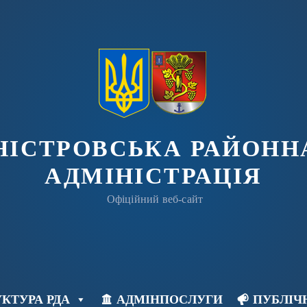
ДНІСТРОВСЬКА РАЙОНН
АДМІНІСТРАЦІЯ
Офіційний веб-сайт
КТУРА РДА
АДМІНПОСЛУГИ
ПУБЛІЧ