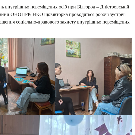
внутрішньо переміщених осіб при Білгород – Дністровській
ї Ганни ОНОПРІЄНКО щовівторка проводяться робочі зустрічі
кращення соціально-правового захисту внутрішньо переміщених