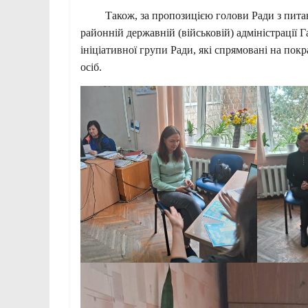
Також, за пропозицією голови Ради з питань 
районній державній (військовій) адміністраці
ініціативної групи Ради, які спрямовані на по
осіб.