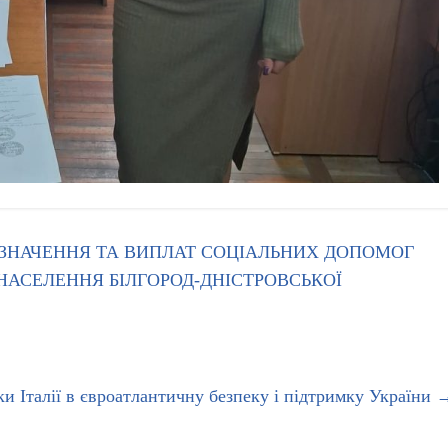
ИЗНАЧЕННЯ ТА ВИПЛАТ СОЦІАЛЬНИХ ДОПОМОГ
НАСЕЛЕННЯ БІЛГОРОД-ДНІСТРОВСЬКОЇ
и Італії в євроатлантичну безпеку і підтримку України