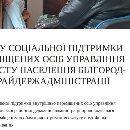
ЛУ СОЦІАЛЬНОЇ ПІДТРИМКИ
ІЩЕНИХ ОСІБ УПРАВЛІННЯ
СТУ НАСЕЛЕННЯ БІЛГОРОД-
РАЙДЕРЖАДМІНІСТРАЦІЇ
ої підтримки внутрішньо переміщених осіб управління
овської районної державної адміністрації продовжувалася
реміщеним особам щодо отримання статусу внутрішньо
ивання.