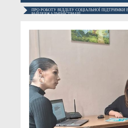
ПРО РОБОТУ ВІДДІЛУ СОЦІАЛЬНОЇ ПІДТРИМКИ
РАЙДЕРЖАДМІНІСТРАЦІЇ