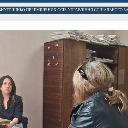
 ВНУТРІШНЬО ПЕРЕМІЩЕНИХ ОСІБ УПРАВЛІННЯ СОЦІАЛЬНОГО З