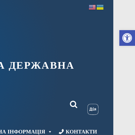
Ві
А ДЕРЖАВНА
НА ІНФОРМАЦІЯ
КОНТАКТИ