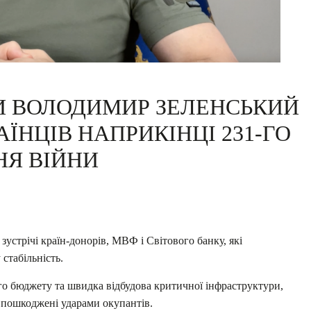
И ВОЛОДИМИР ЗЕЛЕНСЬКИЙ
ЇНЦІВ НАПРИКІНЦІ 231-ГО
НЯ ВІЙНИ
 зустрічі країн-донорів, МВФ і Світового банку, які
стабільність.
о бюджету та швидка відбудова критичної інфраструктури,
о пошкоджені ударами окупантів.