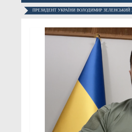
ПРЕЗИДЕНТ УКРАЇНИ ВОЛОДИМИР ЗЕЛЕНСЬКИЙ З