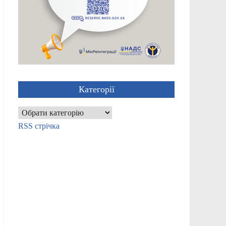
Категорії
Категорії
RSS стрічка