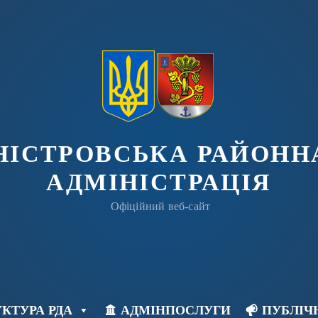
ДНІСТРОВСЬКА РАЙОНН
АДМІНІСТРАЦІЯ
Офіційний веб-сайт
КТУРА РДА
АДМІНПОСЛУГИ
ПУБЛІЧ