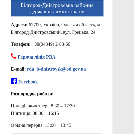
Білгород-Дністровська районна
державна адміністрація
Адреса:
67700, Україна, Одеська область, м.
Білгород-Дністровський, вул. Грецька, 24
Телефон:
+38(04849) 2-83-66
Гаряча лінія РВА
E-mail:
rda_b-dnistrovsk@od.gov.ua
Facebook
Розпорядок роботи:
Понеділок-четвер: 8:30 – 17:30
П’ятниця: 08:30 – 16:15
Обідня перерва: 13:00 – 13:45