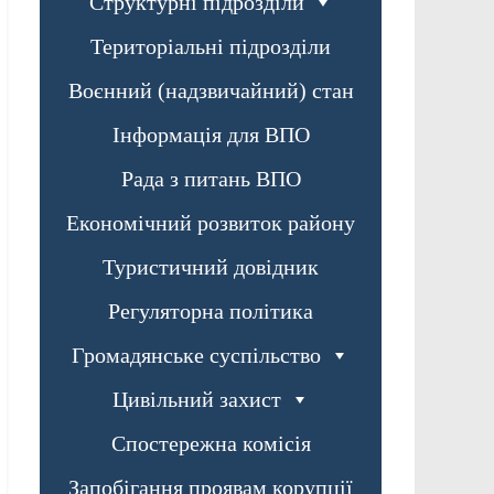
Структурні підрозділи
Територіальні підрозділи
Воєнний (надзвичайний) стан
Інформація для ВПО
Рада з питань ВПО
Економічний розвиток району
Туристичний довідник
Регуляторна політика
Громадянське суспільство
Цивільний захист
Спостережна комісія
Запобігання проявам корупції