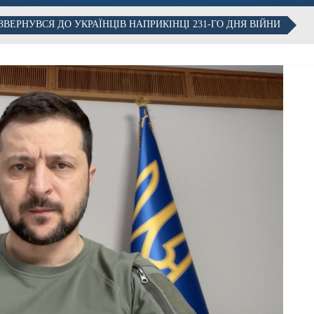
ВЕРНУВСЯ ДО УКРАЇНЦІВ НАПРИКІНЦІ 231-ГО ДНЯ ВІЙНИ