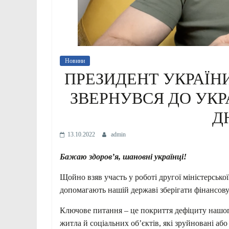
Новини
ПРЕЗИДЕНТ УКРАЇН
ЗВЕРНУВСЯ ДО УКРА
Д
13.10.2022
admin
Бажаю здоров’я, шановні українці!
Щойно взяв участь у роботі другої міністерської
допомагають нашій державі зберігати фінансову 
Ключове питання – це покриття дефіциту нашог
житла й соціальних об’єктів, які зруйновані аб