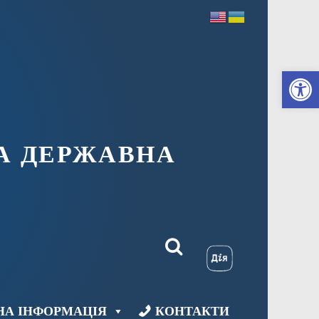
Ві
А ДЕРЖАВНА
НА ІНФОРМАЦІЯ
КОНТАКТИ