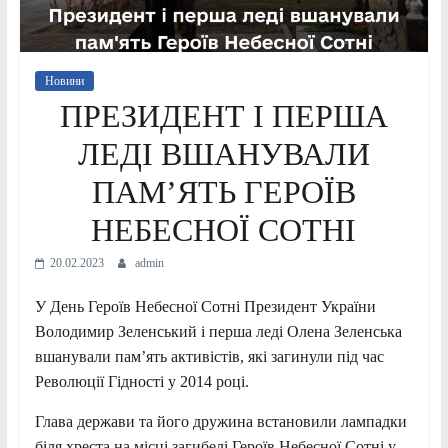
Новини
ПРЕЗИДЕНТ І ПЕРША
ЛЕДІ ВШАНУВАЛИ
ПАМ’ЯТЬ ГЕРОЇВ
НЕБЕСНОЇ СОТНІ
20.02.2023
admin
У День Героїв Небесної Сотні Президент України
Володимир Зеленський і перша леді Олена Зеленська
вшанували пам’ять активістів, які загинули під час
Революції Гідності у 2014 році.
Глава держави та його дружина встановили лампадки
біля хреста на місці загибелі Героїв Небесної Сотні у