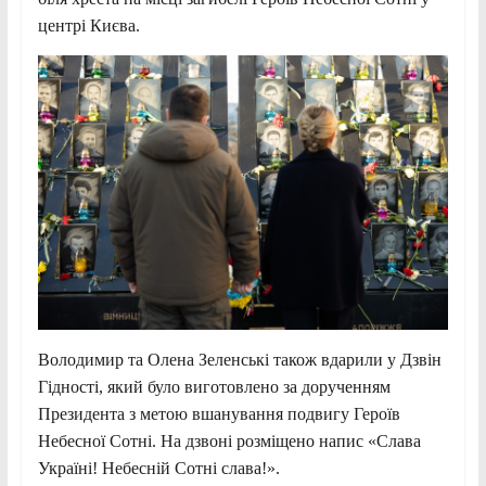
центрі Києва.
Володимир та Олена Зеленські також вдарили у Дзвін
Гідності, який було виготовлено за дорученням
Президента з метою вшанування подвигу Героїв
Небесної Сотні. На дзвоні розміщено напис «Слава
Україні! Небесній Сотні слава!».