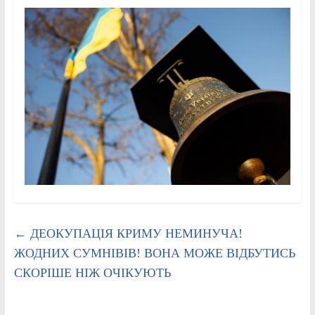
←
ДЕОКУПАЦІЯ КРИМУ НЕМИНУЧА!
ЖОДНИХ СУМНІВІВ! ВОНА МОЖЕ ВІДБУТИСЬ
СКОРІШЕ НІЖ ОЧІКУЮТЬ