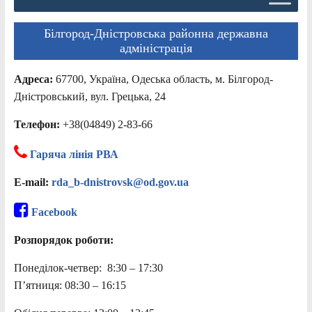
Білгород-Дністровська районна державна
адміністрація
Адреса:
67700, Україна, Одеська область, м. Білгород-
Дністровський, вул. Грецька, 24
Телефон:
+38(04849) 2-83-66
Гаряча лінія РВА
E-mail:
rda_b-dnistrovsk@od.gov.ua
Facebook
Розпорядок роботи:
Понеділок-четвер: 8:30 – 17:30
П’ятниця: 08:30 – 16:15