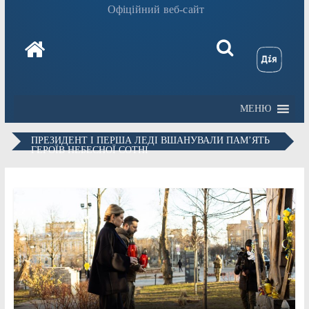
Офіційний веб-сайт
МЕНЮ
ПРЕЗИДЕНТ І ПЕРША ЛЕДІ ВШАНУВАЛИ ПАМ’ЯТЬ
ГЕРОЇВ НЕБЕСНОЇ СОТНІ