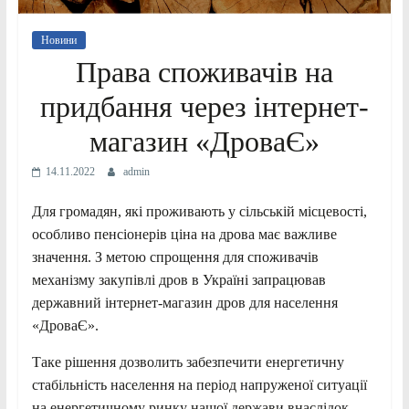
Новини
Права споживачів на
придбання через інтернет-
магазин «ДроваЄ»
14.11.2022
admin
Для громадян, які проживають у сільській місцевості,
особливо пенсіонерів ціна на дрова має важливе
значення. З метою спрощення для споживачів
механізму закупівлі дров в Україні запрацював
державний інтернет-магазин дров для населення
«ДроваЄ».
Таке рішення дозволить забезпечити енергетичну
стабільність населення на період напруженої ситуації
на енергетичному ринку нашої держави внаслідок