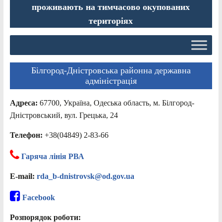
проживають на тимчасово окупованих
територіях
Білгород-Дністровська районна державна
адміністрація
Адреса:
67700, Україна, Одеська область, м. Білгород-
Дністровський, вул. Грецька, 24
Телефон:
+38(04849) 2-83-66
Гаряча лінія РВА
E-mail:
rda_b-dnistrovsk@od.gov.ua
Facebook
Розпорядок роботи: