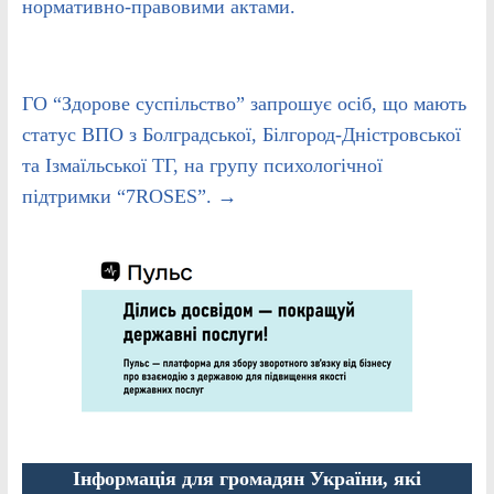
нормативно-правовими актами.
ГО “Здорове суспільство” запрошує осіб, що мають
статус ВПО з Болградської, Білгород-Дністровської
та Ізмаїльської ТГ, на групу психологічної
підтримки “7ROSES”.
→
Інформація для громадян України, які