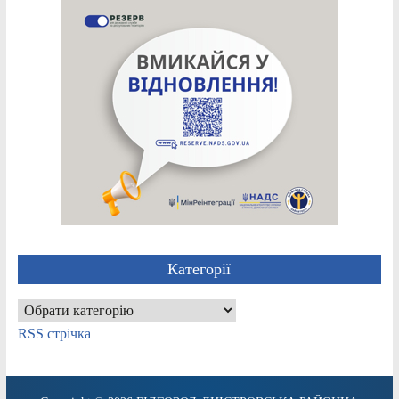
Категорії
Категорії
RSS стрічка