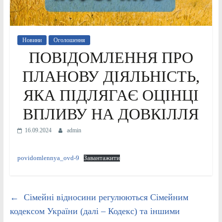
Новини
Оголошення
ПОВІДОМЛЕННЯ ПРО
ПЛАНОВУ ДІЯЛЬНІСТЬ,
ЯКА ПІДЛЯГАЄ ОЦІНЦІ
ВПЛИВУ НА ДОВКІЛЛЯ
16.09.2024
admin
povidomlennya_ovd-9
Завантажити
←
Сімейні відносини регулюються Сімейним
кодексом України (далі – Кодекс) та іншими