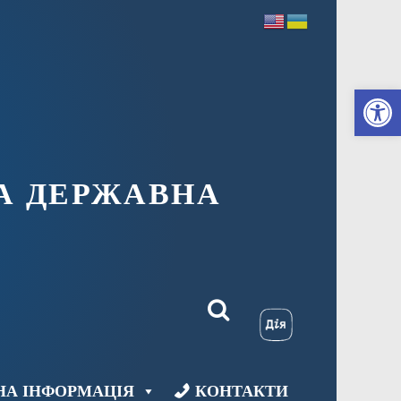
Ві
А ДЕРЖАВНА
НА ІНФОРМАЦІЯ
КОНТАКТИ