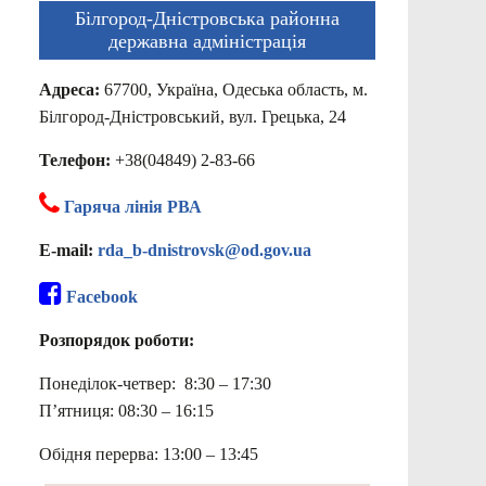
Білгород-Дністровська районна
державна адміністрація
Адреса:
67700, Україна, Одеська область, м.
Білгород-Дністровський, вул. Грецька, 24
Телефон:
+38(04849) 2-83-66
Гаряча лінія РВА
E-mail:
rda_b-dnistrovsk@od.gov.ua
Facebook
Розпорядок роботи:
Понеділок-четвер: 8:30 – 17:30
П’ятниця: 08:30 – 16:15
Обідня перерва: 13:00 – 13:45