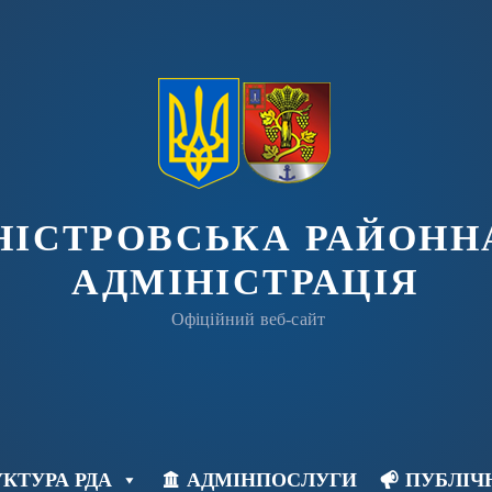
ДНІСТРОВСЬКА РАЙОНН
АДМІНІСТРАЦІЯ
Офіційний веб-сайт
КТУРА РДА
АДМІНПОСЛУГИ
ПУБЛІЧ