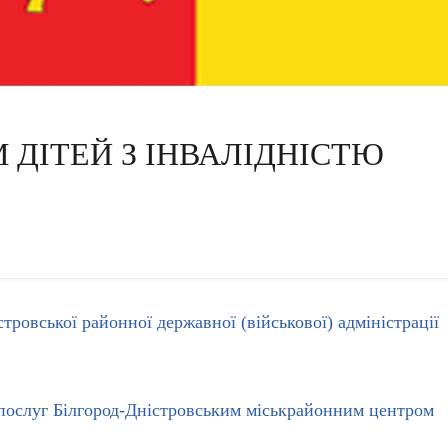
 ДІТЕЙ З ІНВАЛІДНІСТЮ
тровської районної державної (військової) адміністрації
ослуг Білгород-Дністровським міськрайонним центром