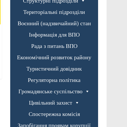
Структурні підрозділи
Територіальні підрозділи
Воєнний (надзвичайний) стан
Інформація для ВПО
Рада з питань ВПО
Економічний розвиток району
Туристичний довідник
Регуляторна політика
Громадянське суспільство
Цивільний захист
Спостережна комісія
Запобігання проявам корупції