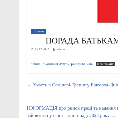
Новини
ПОРАДА БАТЬКАМ
15.12.2022
admin
nabuta-invalidinist-dytyny.-porady-batkam.
Завантажити
←
Участь в Семінарі-Тренінгу Білгород-Дніс
ІНФОРМАЦІЯ про ринок праці та надання п
зайнятості у січні – листопаді 2022 року
→