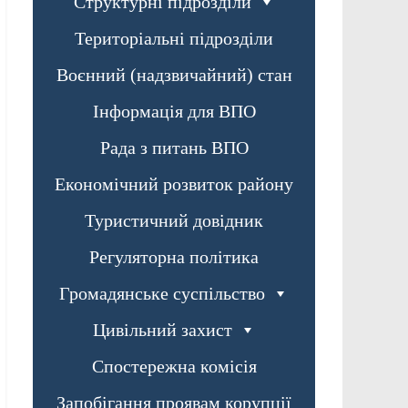
Структурні підрозділи
Територіальні підрозділи
Воєнний (надзвичайний) стан
Інформація для ВПО
Рада з питань ВПО
Економічний розвиток району
Туристичний довідник
Регуляторна політика
Громадянське суспільство
Цивільний захист
Спостережна комісія
Запобігання проявам корупції