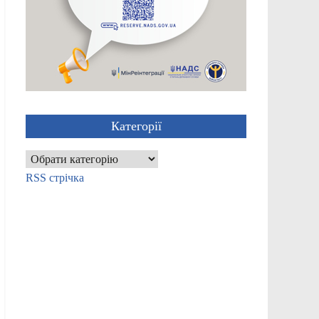
Категорії
Категорії
RSS стрічка