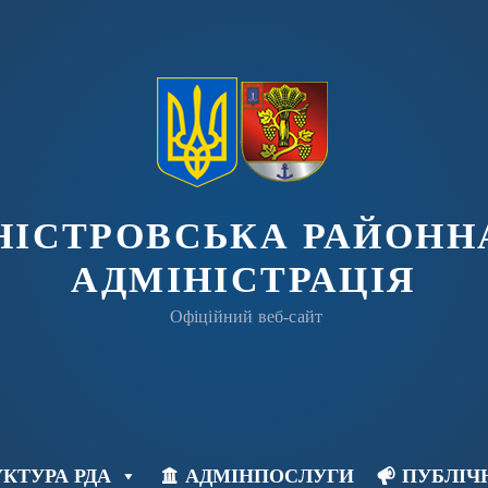
ДНІСТРОВСЬКА РАЙОНН
АДМІНІСТРАЦІЯ
Офіційний веб-сайт
КТУРА РДА
АДМІНПОСЛУГИ
ПУБЛІЧ