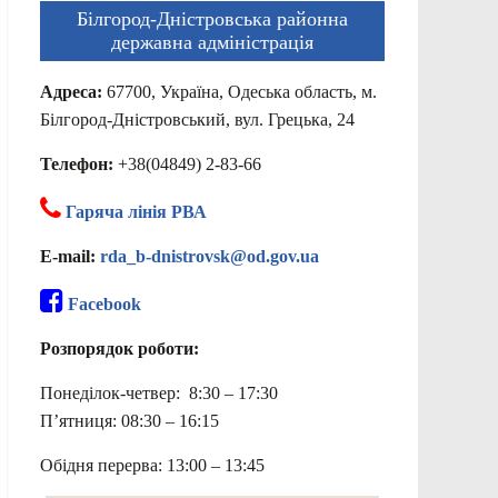
Білгород-Дністровська районна
державна адміністрація
Адреса:
67700, Україна, Одеська область, м.
Білгород-Дністровський, вул. Грецька, 24
Телефон:
+38(04849) 2-83-66
Гаряча лінія РВА
E-mail:
rda_b-dnistrovsk@od.gov.ua
Facebook
Розпорядок роботи:
Понеділок-четвер: 8:30 – 17:30
П’ятниця: 08:30 – 16:15
Обідня перерва: 13:00 – 13:45