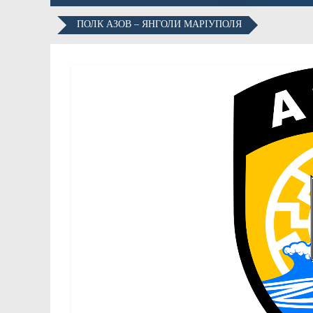
ПОЛК АЗОВ – ЯНГОЛИ МАРІУПОЛЯ