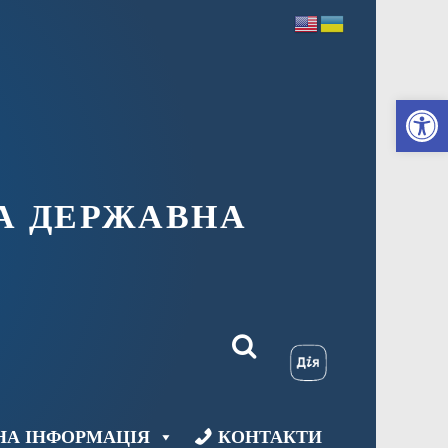
Ві
А ДЕРЖАВНА
НА ІНФОРМАЦІЯ
КОНТАКТИ