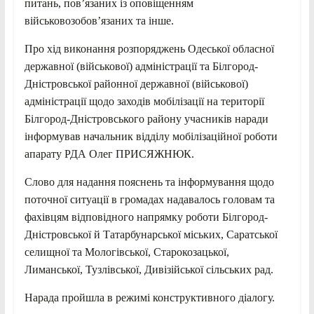
питань, пов’язаних із оповіщенням
військовозобов’язаних та інше.
Про хід виконання розпоряджень Одеської обласної
державної (військової) адміністрації та Білгород-
Дністровської районної державної (військової)
адміністрації щодо заходів мобілізації на території
Білгород-Дністровського району учасників наради
інформував начальник відділу мобілізаційної роботи
апарату РДА Олег ПРИСЯЖНЮК.
Слово для надання пояснень та інформування щодо
поточної ситуації в громадах надавалось головам та
фахівцям відповідного напрямку роботи Білгород-
Дністровської й Татарбунарської міських, Саратської
селищної та Мологівської, Старокозацької,
Лиманської, Тузлівської, Дивізійської сільських рад.
Нарада пройшла в режимі конструктивного діалогу.