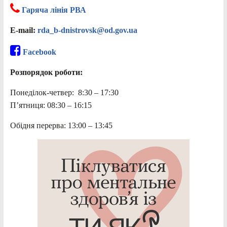
Гаряча лінія РВА
E-mail:
rda_b-dnistrovsk@od.gov.ua
Facebook
Розпорядок роботи:
Понеділок-четвер: 8:30 – 17:30
П’ятниця: 08:30 – 16:15
Обідня перерва: 13:00 – 13:45