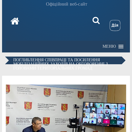
Офіційний веб-сайт
МЕНЮ
ПОГЛИБЛЕННЯ СПІВПРАЦІ ТА ПОСИЛЕННЯ
МОБІЛІЗАЦІЙНИХ ЗАХОДІВ НА ОБГОВОРЕННІ З
ГОЛОВАМИ ТЕРИТОРІАЛЬНИХ ГРОМАД