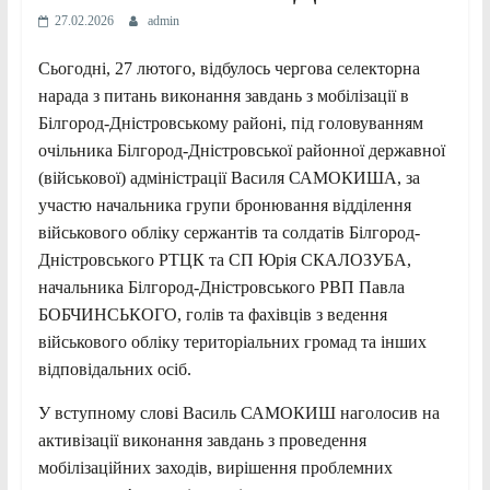
27.02.2026
admin
Сьогодні, 27 лютого, відбулось чергова селекторна
нарада з питань виконання завдань з мобілізації в
Білгород-Дністровському районі, під головуванням
очільника Білгород-Дністровської районної державної
(військової) адміністрації Василя САМОКИША, за
участю начальника групи бронювання відділення
військового обліку сержантів та солдатів Білгород-
Дністровського РТЦК та СП Юрія СКАЛОЗУБА,
начальника Білгород-Дністровського РВП Павла
БОБЧИНСЬКОГО, голів та фахівців з ведення
військового обліку територіальних громад та інших
відповідальних осіб.
У вступному слові Василь САМОКИШ наголосив на
активізації виконання завдань з проведення
мобілізаційних заходів, вирішення проблемних