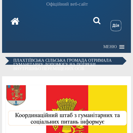
Офіційний веб-сайт
МЕНЮ
ПЛАХТІЇВСЬКА СІЛЬСЬКА ГРОМАДА ОТРИМАЛА
ГУМАНІТАРНУ ДОПОМОГУ НА ПОТРЕБИ
ВНУТРІШНЬО ПЕРЕМІЩЕНИХ ОСІБ