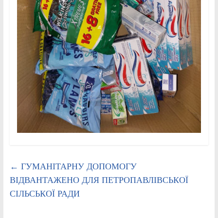
←
ГУМАНІТАРНУ ДОПОМОГУ
ВІДВАНТАЖЕНО ДЛЯ ПЕТРОПАВЛІВСЬКОЇ
СІЛЬСЬКОЇ РАДИ