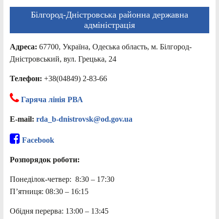
Білгород-Дністровська районна державна
адміністрація
Адреса:
67700, Україна, Одеська область, м. Білгород-
Дністровський, вул. Грецька, 24
Телефон:
+38(04849) 2-83-66
Гаряча лінія РВА
E-mail:
rda_b-dnistrovsk@od.gov.ua
Facebook
Розпорядок роботи:
Понеділок-четвер: 8:30 – 17:30
П’ятниця: 08:30 – 16:15
Обідня перерва: 13:00 – 13:45