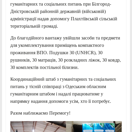
гуманітарних та соціальних питань при Білгород-
Дністровській районній державній (військовій)
адміністрації надав допомогу Плахтіївській сільській
територіальній громаді.
До благодійного вантажу увійшли засоби та предмети
для укомплектування приміщень компактного
проживання ВПО. Подушки 30 (UNHCR), 30
рушників, 30 матраців, 30 розкладних ліжок, 30 ковдр,
30 комплектів постільної білизни.
Координаційний штаб з гуманітарних та соціальних
питань у тісній співпраці з Одеським обласним
гуманітарним штабом і надалі працюватиме у
напрямку надання допомоги усім, хто її потребує.
Разом наближаємо Перемогу!