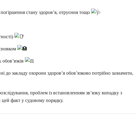
 погіршення стану здоров’я, отруєння тощо
тності)
исновком
х обов’язків
і до закладу охорони здоров’я обов’язково потрібно зазначити,
зслідування, проблем із встановленням зв’язку випадку з
 цей факт у судовому порядку.