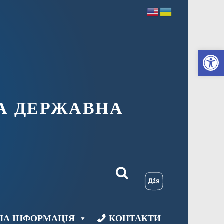
Ві
А ДЕРЖАВНА
НА ІНФОРМАЦІЯ
КОНТАКТИ