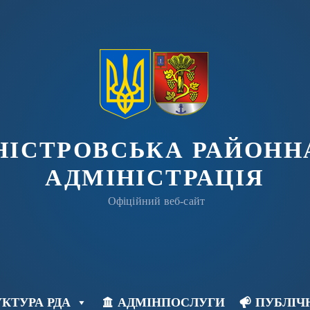
ДНІСТРОВСЬКА РАЙОНН
АДМІНІСТРАЦІЯ
Офіційний веб-сайт
КТУРА РДА
АДМІНПОСЛУГИ
ПУБЛІЧ