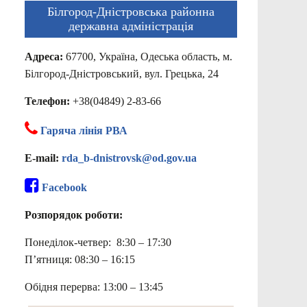
Білгород-Дністровська районна
державна адміністрація
Адреса:
67700, Україна, Одеська область, м.
Білгород-Дністровський, вул. Грецька, 24
Телефон:
+38(04849) 2-83-66
Гаряча лінія РВА
E-mail:
rda_b-dnistrovsk@od.gov.ua
Facebook
Розпорядок роботи:
Понеділок-четвер: 8:30 – 17:30
П’ятниця: 08:30 – 16:15
Обідня перерва: 13:00 – 13:45