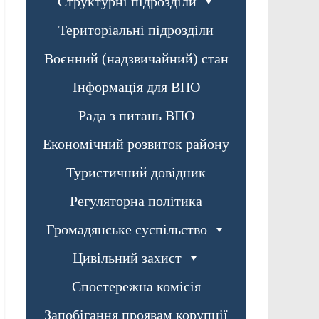
Структурні підрозділи
Територіальні підрозділи
Воєнний (надзвичайний) стан
Інформація для ВПО
Рада з питань ВПО
Економічний розвиток району
Туристичний довідник
Регуляторна політика
Громадянське суспільство
Цивільний захист
Спостережна комісія
Запобігання проявам корупції