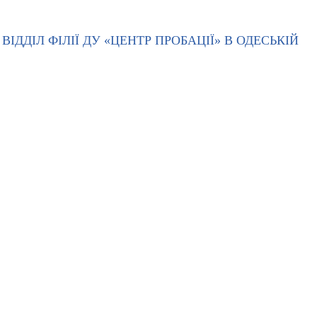
ІДДІЛ ФІЛІЇ ДУ «ЦЕНТР ПРОБАЦІЇ» В ОДЕСЬКІЙ