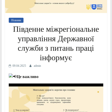
Новини
Південне міжрегіональне
управління Державної
служби з питань праці
інформує
09.04.2025
admin
Це важливо