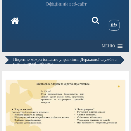
Офіційний веб-сайт
МЕНЮ
Південне міжрегіональне управління Державної служби з
питань праці інформує