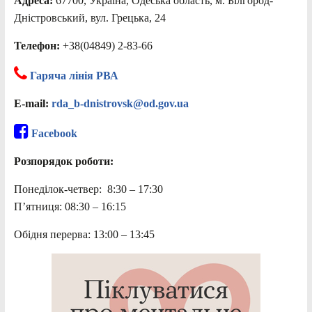
Адреса:
67700, Україна, Одеська область, м. Білгород-
Дністровський, вул. Грецька, 24
Телефон:
+38(04849) 2-83-66
Гаряча лінія РВА
E-mail:
rda_b-dnistrovsk@od.gov.ua
Facebook
Розпорядок роботи:
Понеділок-четвер: 8:30 – 17:30
П’ятниця: 08:30 – 16:15
Обідня перерва: 13:00 – 13:45