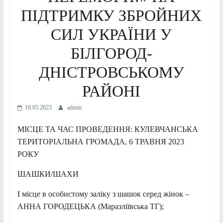
ПІДТРИМКУ ЗБРОЙНИХ
СИЛ УКРАЇНИ У
БІЛГОРОД-
ДНІСТРОВСЬКОМУ
РАЙОНІ
10.05.2023
admin
МІСЦЕ ТА ЧАС ПРОВЕДЕННЯ: КУЛЕВЧАНСЬКА
ТЕРИТОРІАЛЬНА ГРОМАДА, 6 ТРАВНЯ 2023
РОКУ
ШАШКИ/ШАХИ
І місце в особистому заліку з шашок серед жінок –
АННА ГОРОДЕЦЬКА (Маразліївська ТГ);