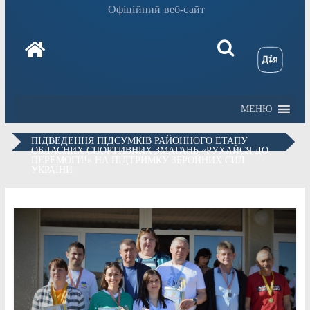
Офіційний веб-сайт
МЕНЮ
ПІДВЕДЕННЯ ПІДСУМКІВ РАЙОННОГО ЕТАПУ
ОБЛАСНИХ СПОРТИВНИХ ЗМАГАНЬ «РУХАЙСЯ ДО
ПЕРЕМОГИ!» НА ПІДТРИМКУ ЗБРОЙНИХ СИЛ
УКРАЇНИ