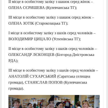
ІІ місце в особистому заліку з шашок серед жінок –
ОЛЕНА СЄРИШЕВА (Кулевчанська ТГ);
ІІІ місце в особистому заліку з шашок серед жінок –
ОЛЕНА ЗОТІК (Старокозацька ТГ);
І місце в особистому заліку з шахів серед чоловіків –
ВОЛОДИМИР ЦИЦАЛО (Успенівська ТГ);
ІІ місце в особистому заліку з шахів серед чоловіків –
ОЛЕКСАНДР ЛЄКОНЦЕВ (Білгород-Дністровська
РДА);
ІІІ місце в особистому заліку з шахів серед чоловіків –
АНАТОЛІЙ СУХАРСЬКИЙ (Саратська селищна
громада), СТАНІСЛАВ ПОПОВ (Кулевчанська
громада).