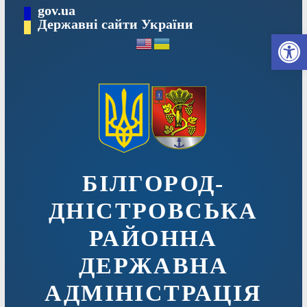
Перейти
gov.ua
до
Державні сайти України
Ві
вмісту
БІЛГОРОД-
ДНІСТРОВСЬКА
РАЙОННА
ДЕРЖАВНА
АДМІНІСТРАЦІЯ