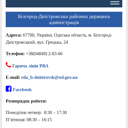
Білгород-Дністровська районна державна
адміністрація
Адреса:
67700, Україна, Одеська область, м. Білгород-
Дністровський, вул. Грецька, 24
Телефон:
+38(04849) 2-83-66
Гаряча лінія РВА
E-mail:
rda_b-dnistrovsk@od.gov.ua
Facebook
Розпорядок роботи:
Понеділок-четвер: 8:30 – 17:30
П’ятниця: 08:30 – 16:15