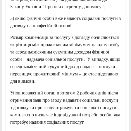
Закону України “Про психіатричну допомогу”;
3) якщо фізичні особи вже надають соціальні послуги з
догляду на професійній основі.
Розмір компенсації за послугу з догляду обчислюється
як різниця між прожитковим мінімумом на одну особу
та середньомісячним сукупним доходом фізичної
особи – надавача соціальної послуги. У випадку, якщо
середньомісячний сукупний дохід надавача послуги
перевищує прожитковий мінімум – це стає підставою
для відмови.
Уповноважений орган протягом 2 робочих днів після
отримання заяв про згоду надавати соціальні послуги
з догляду та про згоду отримувати соціальні послуги
комплексно визначає індивідуальні потреби особи, яка
потребує надання соціальних послуг.