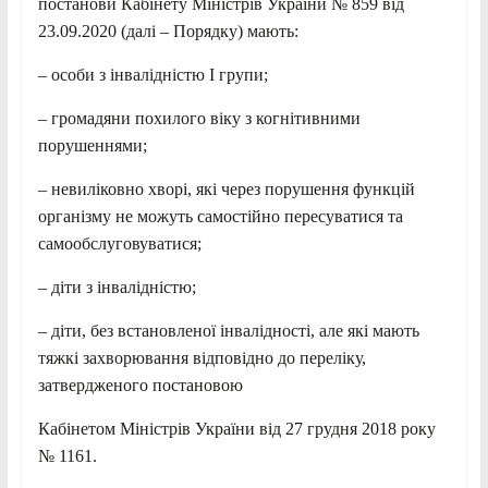
постанови Кабінету Міністрів України № 859 від
23.09.2020 (далі – Порядку) мають:
– особи з інвалідністю I групи;
– громадяни похилого віку з когнітивними
порушеннями;
– невиліковно хворі, які через порушення функцій
організму не можуть самостійно пересуватися та
самообслуговуватися;
– діти з інвалідністю;
– діти, без встановленої інвалідності, але які мають
тяжкі захворювання відповідно до переліку,
затвердженого постановою
Кабінетом Міністрів України від 27 грудня 2018 року
№ 1161.