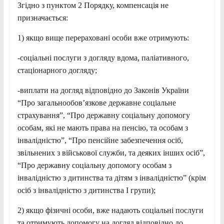
Згідно з пунктом 2 Порядку, компенсація не
призначається:
1) якщо вище перераховані особи вже отримують:
-соціальні послуги з догляду вдома, паліативного,
стаціонарного догляду;
-виплати на догляд відповідно до Законів України
“Про загальнообов’язкове державне соціальне
страхування”, “Про державну соціальну допомогу
особам, які не мають права на пенсію, та особам з
інвалідністю”, “Про пенсійне забезпечення осіб,
звільнених з військової служби, та деяких інших осіб”,
“Про державну соціальну допомогу особам з
інвалідністю з дитинства та дітям з інвалідністю” (крім
осіб з інвалідністю з дитинства I групи);
2) якщо фізичні особи, вже надають соціальні послуги
та отримують допомогу на догляд відповідно до