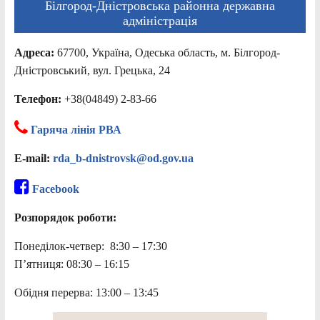
Білгород-Дністровська районна державна
адміністрація
Адреса:
67700, Україна, Одеська область, м. Білгород-
Дністровський, вул. Грецька, 24
Телефон:
+38(04849) 2-83-66
Гаряча лінія РВА
E-mail:
rda_b-dnistrovsk@od.gov.ua
Facebook
Розпорядок роботи:
Понеділок-четвер: 8:30 – 17:30
П’ятниця: 08:30 – 16:15
Обідня перерва: 13:00 – 13:45