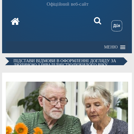
Офіційний веб-сайт
МЕНЮ
ПІДСТАВИ ВІДМОВИ В ОФОРМЛЕННІ ДОГЛЯДУ ЗА
ЛЮДИНОЮ З ІНВАЛІДНІСТЮ/ПОХИЛОГО ВІКУ