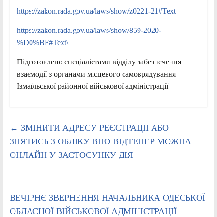
https://zakon.rada.gov.ua/laws/show/z0221-21#Text
https://zakon.rada.gov.ua/laws/show/859-2020-
%D0%BF#Text\
Підготовлено спеціалістами відділу забезпечення
взаємодії з органами місцевого самоврядування
Ізмаїльської районної військової адміністрації
←
ЗМІНИТИ АДРЕСУ РЕЄСТРАЦІЇ АБО
ЗНЯТИСЬ З ОБЛІКУ ВПО ВІДТЕПЕР МОЖНА
ОНЛАЙН У ЗАСТОСУНКУ ДІЯ
ВЕЧІРНЄ ЗВЕРНЕННЯ НАЧАЛЬНИКА ОДЕСЬКОЇ
ОБЛАСНОЇ ВІЙСЬКОВОЇ АДМІНІСТРАЦІЇ