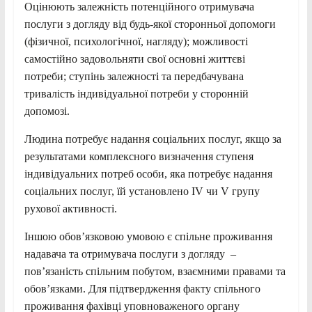
Оцінюють залежність потенційного отримувача
послуги з догляду від будь-якої сторонньої допомоги
(фізичної, психологічної, нагляду); можливості
самостійно задовольняти свої основні життєві
потреби; ступінь залежності та передбачувана
тривалість індивідуальної потреби у сторонній
допомозі.
Людина потребує надання соціальних послуг, якщо за
результатами комплексного визначення ступеня
індивідуальних потреб особи, яка потребує надання
соціальних послуг, їй установлено IV чи V групу
рухової активності.
Іншою обов’язковою умовою є спільне проживання
надавача та отримувача послуги з догляду –
пов’язаність спільним побутом, взаємними правами та
обов’язками. Для підтвердження факту спільного
проживання фахівці уповноваженого органу