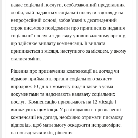
надає соціальні послуги, особа/законний представник
особи, якій надаються соціальні послуги з догляду на
непрофесійній основі, зобов’язані в десятиденний
строк письмово повідомити про припинення надання
соціальної послуги з догляду уповноваженому органу,
що здійснює виплату компенсації. Її виплата
припиняється з місяця, наступного за місяцем, у якому
сталися зміни.
Рішення про призначення компенсації на догляд чи
відмову приймають органи соціального захисту
впродовж 10 днів з моменту подачі заяви з усіма
документами та надсилають надавачу соціальних
послуг. Компенсацію призначають на 12 місяців і
виплачують щомісяця. У разі відмови в призначенні
компенсації на догляд, необхідно отримати письмову
відповідь, щоб мати змогу оскаржити неправомірне,
на погляд заявників, рішення.