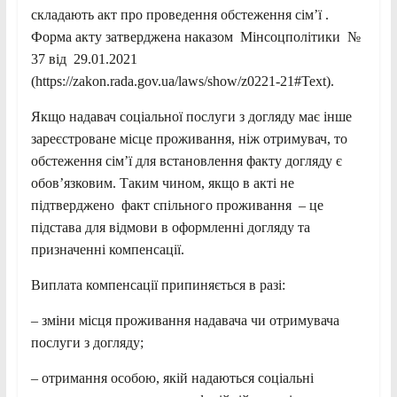
складають акт про проведення обстеження сім’ї .
Форма акту затверджена наказом Мінсоцполітики №
37 від 29.01.2021
(https://zakon.rada.gov.ua/laws/show/z0221-21#Text).
Якщо надавач соціальної послуги з догляду має інше
зареєстроване місце проживання, ніж отримувач, то
обстеження сім’ї для встановлення факту догляду є
обов’язковим. Таким чином, якщо в акті не
підтверджено факт спільного проживання – це
підстава для відмови в оформленні догляду та
призначенні компенсації.
Виплата компенсації припиняється в разі:
– зміни місця проживання надавача чи отримувача
послуги з догляду;
– отримання особою, якій надаються соціальні