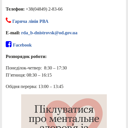
Телефон:
+38(04849) 2-83-66
Гаряча лінія РВА
E-mail:
rda_b-dnistrovsk@od.gov.ua
Facebook
Розпорядок роботи:
Понеділок-четвер: 8:30 – 17:30
П’ятниця: 08:30 – 16:15
Обідня перерва: 13:00 – 13:45