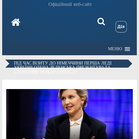
Офіційний веб-сайт
МЕНЮ
ПІД ЧАС ВІЗИТУ ДО НІМЕЧЧИНИ ПЕРША ЛЕДІ
УКРАЇНИ ОЛЕНА ЗЕЛЕНСЬКА ПРЕЗЕНТУВАЛА
«ДОВІДНИК БЕЗБАР’ЄРНОСТІ»