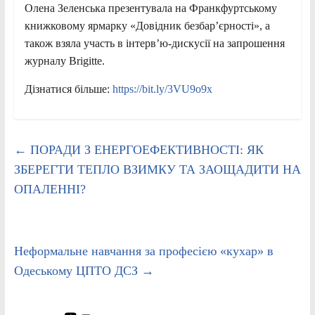
Олена Зеленська презентувала на Франкфуртському
книжковому ярмарку «Довідник безбар’єрності», а
також взяла участь в інтерв’ю-дискусії на запрошення
журналу Brigitte.
Дізнатися більше:
https://bit.ly/3VU9o9x
←
ПОРАДИ З ЕНЕРГОЕФЕКТИВНОСТІ: ЯК
ЗБЕРЕГТИ ТЕПЛО ВЗИМКУ ТА ЗАОЩАДИТИ НА
ОПАЛЕННІ?
Неформальне навчання за професією «кухар» в
Одеському ЦПТО ДСЗ
→