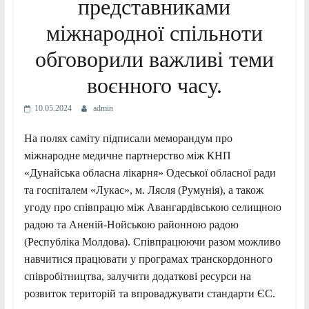
представниками
міжнародної спільноти
обговорили важливі теми
воєнного часу.
10.05.2024
admin
На полях саміту підписали меморандум про
міжнародне медичне партнерство між КНП
«Дунайська обласна лікарня» Одеської обласної ради
та госпіталем «Лукас», м. Лясля (Румунія), а також
угоду про співпрацю між Авангардівською селищною
радою та Аненій-Нойською районною радою
(Республіка Молдова). Співпрацюючи разом можливо
навчитися працювати у програмах транскордонного
співробітництва, залучити додаткові ресурси на
розвиток територій та впроваджувати стандарти ЄС.