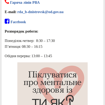
Гаряча лінія РВА
E-mail:
rda_b-dnistrovsk@od.gov.ua
Facebook
Розпорядок роботи:
Понеділок-четвер: 8:30 – 17:30
П’ятниця: 08:30 – 16:15
Обідня перерва: 13:00 – 13:45