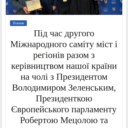
Новини
Під час другого
Міжнародного саміту міст і
регіонів разом з
керівництвом нашої країни
на чолі з Президентом
Володимиром Зеленським,
Президенткою
Європейського парламенту
Робертою Мецолою та