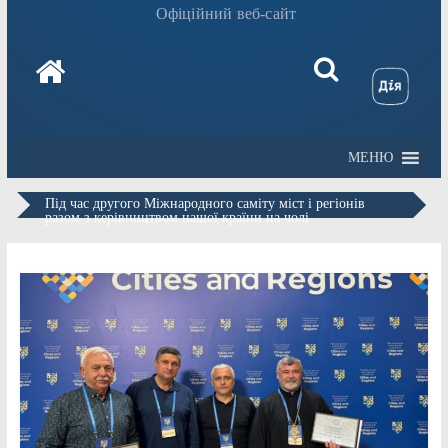
Офіційний веб-сайт
МЕНЮ
Під час другого Міжнародного саміту міст і регіонів
разом з керівництвом нашої країни на чолі